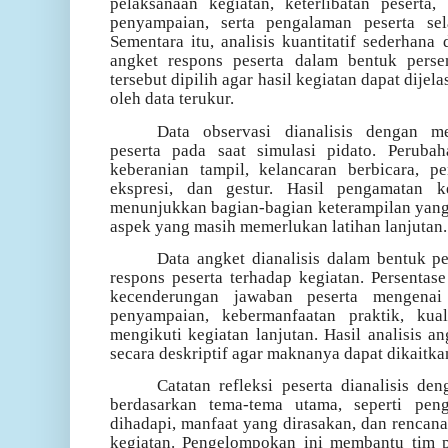
pelaksanaan kegiatan, keterlibatan peserta,
penyampaian, serta pengalaman peserta se
Sementara itu, analisis kuantitatif sederhan
angket respons peserta dalam bentuk perse
tersebut dipilih agar hasil kegiatan dapat dijel
oleh data terukur.
Data observasi dianalisis dengan m
peserta pada saat simulasi pidato. Perubah
keberanian tampil, kelancaran berbicara, p
ekspresi, dan gestur. Hasil pengamatan k
menunjukkan bagian-bagian keterampilan yan
aspek yang masih memerlukan latihan lanjutan.
Data angket dianalisis dalam bentuk 
respons peserta terhadap kegiatan. Persenta
kecenderungan jawaban peserta mengenai 
penyampaian, kebermanfaatan praktik, kua
mengikuti kegiatan lanjutan. Hasil analisis a
secara deskriptif agar maknanya dapat dikaitk
Catatan refleksi peserta dianalisis d
berdasarkan tema-tema utama, seperti pen
dihadapi, manfaat yang dirasakan, dan rencana
kegiatan. Pengelompokan ini membantu tim