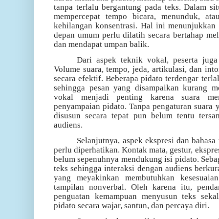
tanpa terlalu bergantung pada teks. Dalam sit
mempercepat tempo bicara, menunduk, ata
kehilangan konsentrasi. Hal ini menunjukka
depan umum perlu dilatih secara bertahap mela
dan mendapat umpan balik.
Dari aspek teknik vokal, peserta jug
Volume suara, tempo, jeda, artikulasi, dan in
secara efektif. Beberapa pidato terdengar terlal
sehingga pesan yang disampaikan kurang mem
vokal menjadi penting karena suara m
penyampaian pidato. Tanpa pengaturan suara ya
disusun secara tepat pun belum tentu tersa
audiens.
Selanjutnya, aspek ekspresi dan bahasa
perlu diperhatikan. Kontak mata, gestur, ekspre
belum sepenuhnya mendukung isi pidato. Sebag
teks sehingga interaksi dengan audiens berkur
yang meyakinkan membutuhkan kesesuaian 
tampilan nonverbal. Oleh karena itu, pend
penguatan kemampuan menyusun teks seka
pidato secara wajar, santun, dan percaya diri.