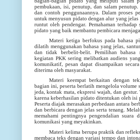
bagian-bagian pidato yang meliputi salam 
pembukaan, isi, penutup, dan salam penutup. 
dan contoh penggunaannya. Dalam proses pe
untuk menyusun pidato dengan alur yang jelas 
runtut oleh pendengar. Pemahaman terhadap s
pidato yang baik membantu pembicara menjaga
Materi ketiga berfokus pada bahasa pi
dilatih menggunakan bahasa yang jelas, santun
dan tidak berbelit-belit. Pemilihan bahasa
kegiatan PKK sering melibatkan audiens yan
komunikatif, pesan dapat disampaikan secara
diterima oleh masyarakat.
Materi keempat berkaitan dengan tek
bagian ini, peserta berlatih mengelola volume su
jeda, kontak mata, ekspresi wajah, dan gestur
karena keberhasilan pidato ditentukan oleh is
Peserta diajak merasakan perbedaan antara berbic
dan berbicara dengan jelas serta tenang. Melalu
memahami pentingnya pengendalian suara 
komunikasi yang meyakinkan.
Materi kelima berupa praktik dan refleks
membaca teks dengan variasi tempo dan inton