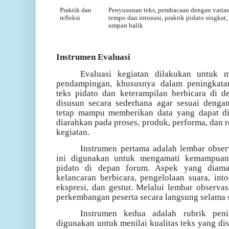
Praktik dan
Penyusunan teks, pembacaan dengan varias
refleksi
tempo dan intonasi, praktik pidato singkat,
umpan balik
Instrumen Evaluasi
Evaluasi kegiatan dilakukan untuk m
pendampingan, khususnya dalam peningkata
teks pidato dan keterampilan berbicara di 
disusun secara sederhana agar sesuai dengan
tetap mampu memberikan data yang dapat di
diarahkan pada proses, produk, performa, dan 
kegiatan.
Instrumen pertama adalah lembar obser
ini digunakan untuk mengamati kemampuan
pidato di depan forum. Aspek yang diamat
kelancaran berbicara, pengelolaan suara, into
ekspresi, dan gestur. Melalui lembar observas
perkembangan peserta secara langsung selama 
Instrumen kedua adalah rubrik penil
digunakan untuk menilai kualitas teks yang dis