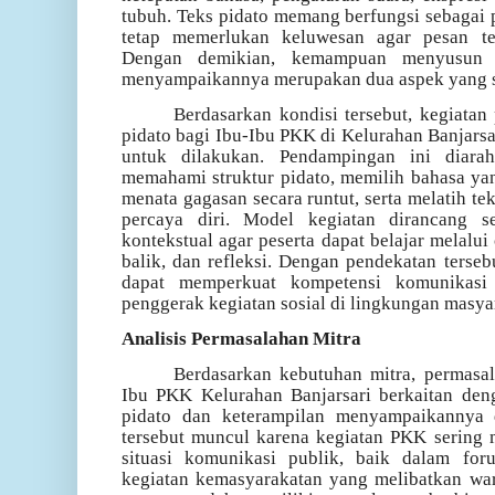
tubuh. Teks pidato memang berfungsi sebagai
tetap memerlukan keluwesan agar pesan te
Dengan demikian, kemampuan menyusun 
menyampaikannya merupakan dua aspek yang sa
Berdasarkan kondisi tersebut, kegiata
pidato bagi Ibu-Ibu PKK di Kelurahan Banjarsa
untuk dilakukan. Pendampingan ini diara
memahami struktur pidato, memilih bahasa yan
menata gagasan secara runtut, serta melatih t
percaya diri. Model kegiatan dirancang sec
kontekstual agar peserta dapat belajar melalui
balik, dan refleksi. Dengan pendekatan terseb
dapat memperkuat kompetensi komunikasi
penggerak kegiatan sosial di lingkungan masya
Analisis Permasalahan Mitra
Berdasarkan kebutuhan mitra, permasa
Ibu PKK Kelurahan Banjarsari berkaitan d
pidato dan keterampilan menyampaikannya
tersebut muncul karena kegiatan PKK sering
situasi komunikasi publik, baik dalam for
kegiatan kemasyarakatan yang melibatkan war