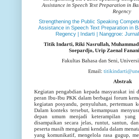
Assistance in Speech Text Preparation in B
Regency
Strengthening the Public Speaking Comp
Assistance in Speech Text Preparation in B
Regency | Indarti | Nanggroe: Jurn
Titik Indarti, Riki Nasrullah, Muhammad
Soepardjo, Urip Zaenal Fanani
Fakultas Bahasa dan Seni, Univers
Email:
titikindarti@un
Abstrak
Kegiatan pengabdian kepada masyarakat ini d
peran Ibu-Ibu PKK dalam berbagai forum kemas
kegiatan posyandu, penyuluhan, pertemuan ke
Dalam konteks tersebut, kemampuan menyusun
depan umum menjadi keterampilan yang 
disampaikan secara jelas, runtut, santun, d
peserta masih mengalami kendala dalam menata 
yang komunikatif, mengelola rasa gugup, me