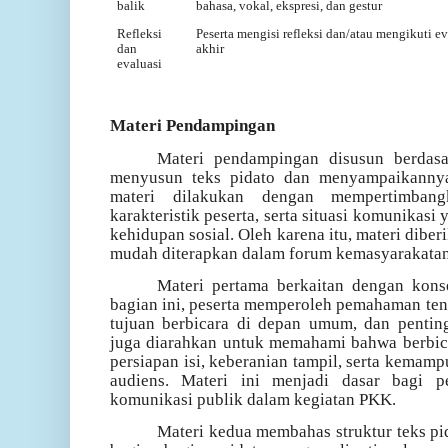
balik
bahasa, vokal, ekspresi, dan gestur
Refleksi
Peserta mengisi refleksi dan/atau mengikuti ev
dan
akhir
evaluasi
Materi Pendampingan
Materi pendampingan disusun berdasa
menyusun teks pidato dan menyampaikanny
materi dilakukan dengan mempertimban
karakteristik peserta, serta situasi komunikas
kehidupan sosial. Oleh karena itu, materi diberi
mudah diterapkan dalam forum kemasyarakatan
Materi pertama berkaitan dengan kon
bagian ini, peserta memperoleh pemahaman ten
tujuan berbicara di depan umum, dan pentin
juga diarahkan untuk memahami bahwa berbi
persiapan isi, keberanian tampil, serta kema
audiens. Materi ini menjadi dasar bagi p
komunikasi publik dalam kegiatan PKK.
Materi kedua membahas struktur teks pi