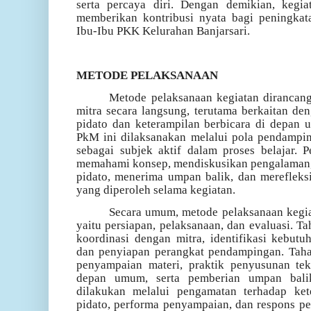
serta percaya diri. Dengan demikian, kegi
memberikan kontribusi nyata bagi peningkat
Ibu-Ibu PKK Kelurahan Banjarsari.
METODE PELAKSANAAN
Metode pelaksanaan kegiatan dirancan
mitra secara langsung, terutama berkaitan 
pidato dan keterampilan berbicara di depan 
PkM ini dilaksanakan melalui pola pendampi
sebagai subjek aktif dalam proses belajar. 
memahami konsep, mendiskusikan pengalaman,
pidato, menerima umpan balik, dan merefle
yang diperoleh selama kegiatan.
Secara umum, metode pelaksanaan kegia
yaitu persiapan, pelaksanaan, dan evaluasi. T
koordinasi dengan mitra, identifikasi kebutu
dan penyiapan perangkat pendampingan. Taha
penyampaian materi, praktik penyusunan teks
depan umum, serta pemberian umpan balik.
dilakukan melalui pengamatan terhadap keter
pidato, performa penyampaian, dan respons pe