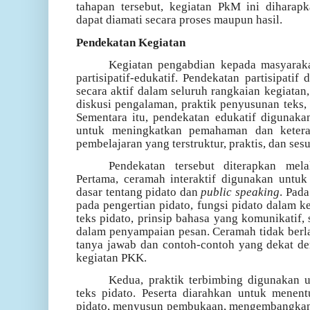
tahapan tersebut, kegiatan PkM ini diharap
dapat diamati secara proses maupun hasil.
Pendekatan Kegiatan
Kegiatan pengabdian kepada masyarak
partisipatif-edukatif. Pendekatan partisipatif 
secara aktif dalam seluruh rangkaian kegiatan
diskusi pengalaman, praktik penyusunan teks, s
Sementara itu, pendekatan edukatif digunaka
untuk meningkatkan pemahaman dan keteram
pembelajaran yang terstruktur, praktis, dan ses
Pendekatan tersebut diterapkan mela
Pertama, ceramah interaktif digunakan untu
dasar tentang pidato dan
public speaking
. Pada
pada pengertian pidato, fungsi pidato dalam k
teks pidato, prinsip bahasa yang komunikatif,
dalam penyampaian pesan. Ceramah tidak berlan
tanya jawab dan contoh-contoh yang dekat d
kegiatan PKK.
Kedua, praktik terbimbing digunakan 
teks pidato. Peserta diarahkan untuk menen
pidato, menyusun pembukaan, mengembangkan 