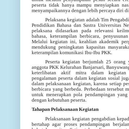
peserta tidak hanya mampu menyiapkan nas
menyampaikannya dengan lebih percaya diri di
Pelaksana kegiatan adalah Tim Pengabd
Pendidikan Bahasa dan Sastra Universitas Ne
pelaksana didasarkan pada relevansi keil
bahasa, keterampilan berbicara, penyusunan
Melalui kegiatan ini, keahlian akademik per
mendukung peningkatan kapasitas masyarak
keterampilan komunikasi Ibu-Ibu PKK.
Peserta kegiatan berjumlah 25 orang
anggota PKK Kelurahan Banjarsari, Banyuwang
keterlibatan aktif mitra dalam kegiata
pengalaman peserta dalam kegiatan sosial ju
dalam pelaksanaan kegiatan, karena setiap pe
berbicara yang berbeda. Perbedaan tersebut m
untuk menerapkan pola pendampingan yang fl
dengan kebutuhan peserta.
Tahapan Pelaksanaan Kegiatan
Pelaksanaan kegiatan pengabdian kepad
bertahap agar proses pendampingan berjalan