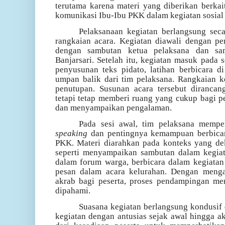
terutama karena materi yang diberikan berka
komunikasi Ibu-Ibu PKK dalam kegiatan sosial
Pelaksanaan kegiatan berlangsung seca
rangkaian acara. Kegiatan diawali dengan p
dengan sambutan ketua pelaksana dan s
Banjarsari. Setelah itu, kegiatan masuk pada 
penyusunan teks pidato, latihan berbicara 
umpan balik dari tim pelaksana. Rangkaian k
penutupan. Susunan acara tersebut dirancang
tetapi tetap memberi ruang yang cukup bagi pes
dan menyampaikan pengalaman.
Pada sesi awal, tim pelaksana memp
speaking
dan pentingnya kemampuan berbicar
PKK. Materi diarahkan pada konteks yang de
seperti menyampaikan sambutan dalam kegia
dalam forum warga, berbicara dalam kegiata
pesan dalam acara kelurahan. Dengan mengai
akrab bagi peserta, proses pendampingan me
dipahami.
Suasana kegiatan berlangsung kondusif d
kegiatan dengan antusias sejak awal hingga ak