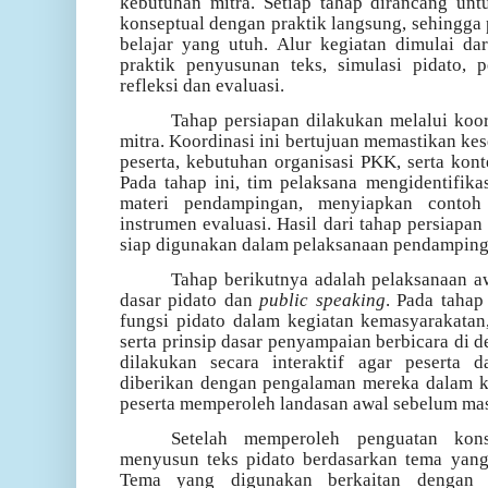
kebutuhan mitra. Setiap tahap dirancang 
konseptual dengan praktik langsung, sehingg
belajar yang utuh. Alur kegiatan dimulai da
praktik penyusunan teks, simulasi pidato, 
refleksi dan evaluasi.
Tahap persiapan dilakukan melalui koor
mitra. Koordinasi ini bertujuan memastikan ke
peserta, kebutuhan organisasi PKK, serta kont
Pada tahap ini, tim pelaksana mengidentifik
materi pendampingan, menyiapkan contoh
instrumen evaluasi. Hasil dari tahap persiapa
siap digunakan dalam pelaksanaan pendamping
Tahap berikutnya adalah pelaksanaan 
dasar pidato dan
public speaking
. Pada tahap
fungsi pidato dalam kegiatan kemasyarakatan
serta prinsip dasar penyampaian berbicara di
dilakukan secara interaktif agar peserta
diberikan dengan pengalaman mereka dalam k
peserta memperoleh landasan awal sebelum mas
Setelah memperoleh penguatan kons
menyusun teks pidato berdasarkan tema yan
Tema yang digunakan berkaitan dengan ke