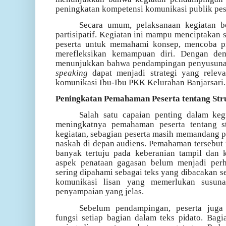
peningkatan kompetensi komunikasi publik pes
Secara umum, pelaksanaan kegiatan be
partisipatif. Kegiatan ini mampu menciptakan
peserta untuk memahami konsep, mencoba p
merefleksikan kemampuan diri. Dengan dem
menunjukkan bahwa pendampingan penyusunan
speaking
dapat menjadi strategi yang relev
komunikasi Ibu-Ibu PKK Kelurahan Banjarsari.
Peningkatan Pemahaman Peserta tentang Stru
Salah satu capaian penting dalam keg
meningkatnya pemahaman peserta tentang st
kegiatan, sebagian peserta masih memandang 
naskah di depan audiens. Pemahaman tersebut 
banyak tertuju pada keberanian tampil dan 
aspek penataan gagasan belum menjadi perha
sering dipahami sebagai teks yang dibacakan s
komunikasi lisan yang memerlukan susunan
penyampaian yang jelas.
Sebelum pendampingan, peserta jug
fungsi setiap bagian dalam teks pidato. Bag