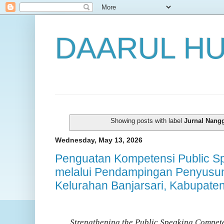
DAARUL H
Showing posts with label
Jurnal Nang
Wednesday, May 13, 2026
Penguatan Kompetensi Public S
melalui Pendampingan Penyusun
Kelurahan Banjarsari, Kabupat
Strengthening the Public Speaking Compe