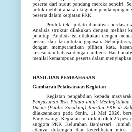
peserta dari sudut pandang mereka sendiri. Sel
untuk melihat apakah kegiatan pendampingan 
peserta dalam kegiatan PKK.
Produk teks pidato dianalisis berdasarka
Analisis struktur dilakukan dengan melihat 
penutup. Analisis isi dilakukan dengan mence
pesan, dan keruntutan gagasan. Selanjutnya,
dengan memperhatikan pilihan kata, kesan
kesesuaian bahasa dengan audiens. Hasil anali
menilai kemampuan peserta dalam menyiapkan pi
HASIL DAN PEMBAHASAN
Gambaran Pelaksanaan Kegiatan
Kegiatan pengabdian kepada masyara
Penyusunan Teks Pidato untuk Meningkatkan 
Umum (Public Speaking) Ibu-Ibu PKK di Kel
dilaksanakan pada Senin, 11 Mei 2026, bert
Banyuwangi. Kegiatan ini diikuti oleh 25 peser
anggota PKK Kelurahan Banjarsari. Jumlah
adanya dukungan dan keterlibatan mitra 