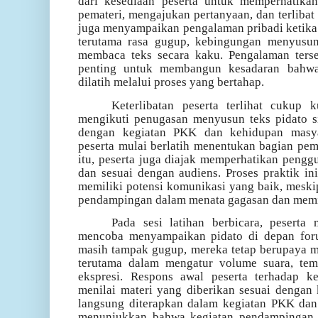
dari kesediaan peserta untuk memperhatikan
pemateri, mengajukan pertanyaan, dan terlibat
juga menyampaikan pengalaman pribadi ketika
terutama rasa gugup, kebingungan menyusun
membaca teks secara kaku. Pengalaman ters
penting untuk membangun kesadaran bahwa 
dilatih melalui proses yang bertahap.
Keterlibatan peserta terlihat cukup k
mengikuti penugasan menyusun teks pidato s
dengan kegiatan PKK dan kehidupan masyar
peserta mulai berlatih menentukan bagian pemb
itu, peserta juga diajak memperhatikan penggu
dan sesuai dengan audiens. Proses praktik i
memiliki potensi komunikasi yang baik, mesk
pendampingan dalam menata gagasan dan memil
Pada sesi latihan berbicara, peserta
mencoba menyampaikan pidato di depan for
masih tampak gugup, mereka tetap berupaya m
terutama dalam mengatur volume suara, temp
ekspresi. Respons awal peserta terhadap ke
menilai materi yang diberikan sesuai dengan
langsung diterapkan dalam kegiatan PKK dan
menunjukkan bahwa kegiatan pendampingan me