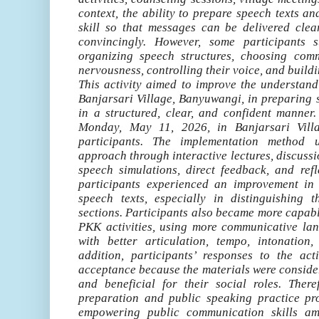
context, the ability to prepare speech texts an
skill so that messages can be delivered clearl
convincingly. However, some participants st
organizing speech structures, choosing com
nervousness, controlling their voice, and buildi
This activity aimed to improve the understan
Banjarsari Village, Banyuwangi, in preparing 
in a structured, clear, and confident manner
Monday, May 11, 2026, in Banjarsari Vill
participants. The implementation method u
approach through interactive lectures, discussio
speech simulations, direct feedback, and refl
participants experienced an improvement in 
speech texts, especially in distinguishing 
sections. Participants also became more capabl
PKK activities, using more communicative la
with better articulation, tempo, intonation
addition, participants’ responses to the act
acceptance because the materials were consider
and beneficial for their social roles. There
preparation and public speaking practice pro
empowering public communication skills 