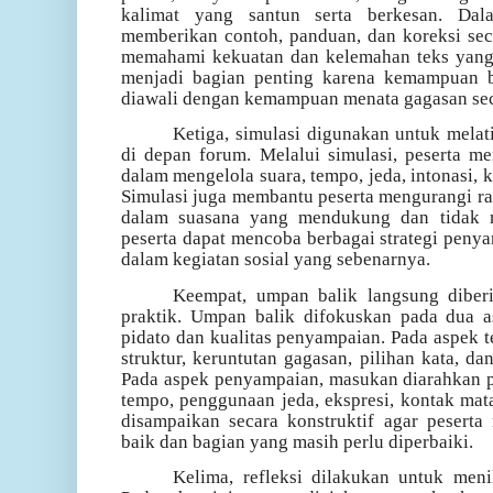
kalimat yang santun serta berkesan. Dal
memberikan contoh, panduan, dan koreksi sec
memahami kekuatan dan kelemahan teks yang d
menjadi bagian penting karena kemampuan 
diawali dengan kemampuan menata gagasan sec
Ketiga, simulasi digunakan untuk mela
di depan forum. Melalui simulasi, peserta 
dalam mengelola suara, tempo, jeda, intonasi, k
Simulasi juga membantu peserta mengurangi ra
dalam suasana yang mendukung dan tidak 
peserta dapat mencoba berbagai strategi pen
dalam kegiatan sosial yang sebenarnya.
Keempat, umpan balik langsung diberi
praktik. Umpan balik difokuskan pada dua as
pidato dan kualitas penyampaian. Pada aspek t
struktur, keruntutan gagasan, pilihan kata, da
Pada aspek penyampaian, masukan diarahkan p
tempo, penggunaan jeda, ekspresi, kontak mat
disampaikan secara konstruktif agar pesert
baik dan bagian yang masih perlu diperbaiki.
Kelima, refleksi dilakukan untuk meni