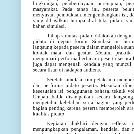
lingkungan, pemberdayaan perempuan, pend
masyarakat. Pada tahap ini, peserta bela
menyusun pembukaan, mengembangkan isi, d
yang dihasilkan berupa draf teks pidato ya
bahan simulasi.
Tahap simulasi pidato dilakukan denga
pidato di depan forum. Simulasi ini ber
langsung kepada peserta dalam mengelola suara,
kontak mata, dan gestur. Melalui praktik 
mengamati performa berbicara peserta secara le
juga dapat mengenali kendala yang muncul k
secara lisan di hadapan audiens.
Setelah simulasi, tim pelaksana membe
dan performa pidato peserta. Masukan diber
kesesuaian isi, penggunaan bahasa, teknik vok
Umpan balik disampaikan secara langsung 
mengetahui kelebihan serta bagian yang perl
bagian penting karena peserta memperoleh ar
kualitas pidato.
Kegiatan diakhiri dengan refleksi d
mengungkapkan pengalaman, kendala, dan m