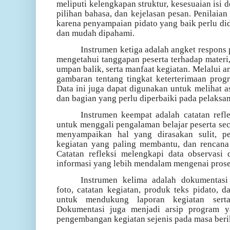
meliputi kelengkapan struktur, kesesuaian isi 
pilihan bahasa, dan kejelasan pesan. Penilaian
karena penyampaian pidato yang baik perlu di
dan mudah dipahami.
Instrumen ketiga adalah angket respons
mengetahui tanggapan peserta terhadap materi
umpan balik, serta manfaat kegiatan. Melalui 
gambaran tentang tingkat keterterimaan prog
Data ini juga dapat digunakan untuk melihat a
dan bagian yang perlu diperbaiki pada pelaksa
Instrumen keempat adalah catatan refle
untuk menggali pengalaman belajar peserta seca
menyampaikan hal yang dirasakan sulit, p
kegiatan yang paling membantu, dan rencana t
Catatan refleksi melengkapi data observasi
informasi yang lebih mendalam mengenai proses
Instrumen kelima adalah dokumentasi
foto, catatan kegiatan, produk teks pidato, 
untuk mendukung laporan kegiatan serta
Dokumentasi juga menjadi arsip program y
pengembangan kegiatan sejenis pada masa beri