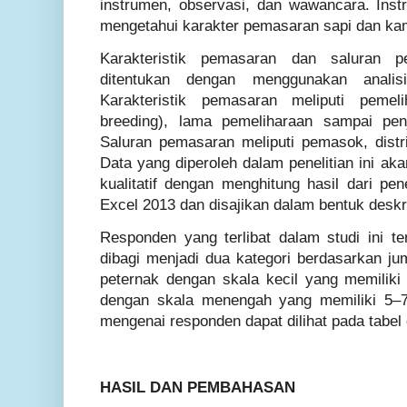
instrumen, observasi, dan wawancara. Ins
mengetahui karakter pemasaran sapi dan ka
Karakteristik pemasaran dan saluran p
ditentukan dengan menggunakan analisis 
Karakteristik pemasaran meliputi peme
breeding), lama pemeliharaan sampai pen
Saluran pemasaran meliputi pemasok, distri
Data yang diperoleh dalam penelitian ini aka
kualitatif dengan menghitung hasil dari pe
Excel 2013 dan disajikan dalam bentuk deskri
Responden yang terlibat dalam studi ini te
dibagi menjadi dua kategori berdasarkan jum
peternak dengan skala kecil yang memiliki
dengan skala menengah yang memiliki 5–7 
mengenai responden dapat dilihat pada tabel
HASIL DAN PEMBAHASAN