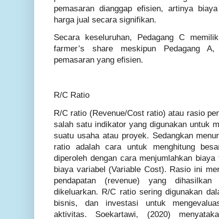
pemasaran dianggap efisien, artinya bia
harga jual secara signifikan.
Secara keseluruhan, Pedagang C memiliki
farmer’s share meskipun Pedagang A
pemasaran yang efisien.
R/C Ratio
R/C ratio (Revenue/Cost ratio) atau rasio p
salah satu indikator yang digunakan untuk m
suatu usaha atau proyek. Sedangkan menuru
ratio adalah cara untuk menghitung besar
diperoleh dengan cara menjumlahkan biaya 
biaya variabel (Variable Cost). Rasio ini m
pendapatan (revenue) yang dihasilkan
dikeluarkan. R/C ratio sering digunakan da
bisnis, dan investasi untuk mengevaluas
aktivitas. Soekartawi, (2020) menya