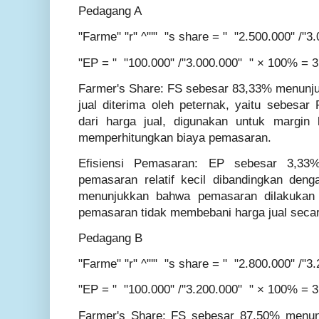
Pedagang A
"Farme" "r" ^"'" "s share = " "2.500.000" /
"EP = " "100.000" /"3.000.000" " × 100% = 
Farmer's Share: FS sebesar 83,33% menunj
jual diterima oleh peternak, yaitu sebesar
dari harga jual, digunakan untuk margin
memperhitungkan biaya pemasaran.
Efisiensi Pemasaran: EP sebesar 3,33
pemasaran relatif kecil dibandingkan den
menunjukkan bahwa pemasaran dilakukan s
pemasaran tidak membebani harga jual secara
Pedagang B
"Farme" "r" ^"'" "s share = " "2.800.000" /
"EP = " "100.000" /"3.200.000" " × 100% = 
Farmer's Share: FS sebesar 87,50% menun