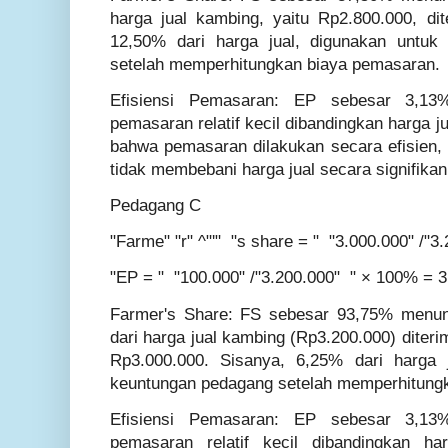
harga jual kambing, yaitu Rp2.800.000, dit
12,50% dari harga jual, digunakan untuk
setelah memperhitungkan biaya pemasaran.
Efisiensi Pemasaran: EP sebesar 3,1
pemasaran relatif kecil dibandingkan harga 
bahwa pemasaran dilakukan secara efisien
tidak membebani harga jual secara signifikan
Pedagang C
"Farme" "r" ^"'" "s share = " "3.000.000" /
"EP = " "100.000" /"3.200.000" " × 100% = 
Farmer's Share: FS sebesar 93,75% menun
dari harga jual kambing (Rp3.200.000) diteri
Rp3.000.000. Sisanya, 6,25% dari harga 
keuntungan pedagang setelah memperhitung
Efisiensi Pemasaran: EP sebesar 3,1
pemasaran relatif kecil dibandingkan 