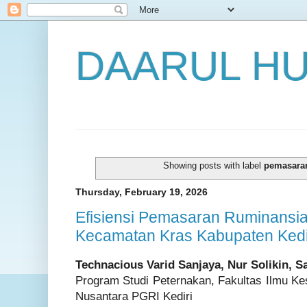
DAARUL H
Showing posts with label
pemasara
Thursday, February 19, 2026
Efisiensi Pemasaran Ruminansia
Kecamatan Kras Kabupaten Kedi
Technacious Varid Sanjaya, Nur Solikin, 
Program Studi Peternakan, Fakultas Ilmu Ke
Nusantara PGRI Kediri