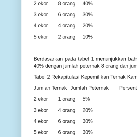
2 ekor
8 orang
40%
3 ekor
6 orang
30%
4 ekor
4 orang
20%
5 ekor
2 orang
10%
Berdasarkan pada tabel 1 menunjukkan bahw
40% dengan jumlah peternak 8 orang dan juml
Tabel 2 Rekapitulasi Kepemilikan Ternak Ka
Jumlah Ternak
Jumlah Peternak
Persen
2 ekor
1 orang
5%
3 ekor
4 orang
20%
4 ekor
6 orang
30%
5 ekor
6 orang
30%