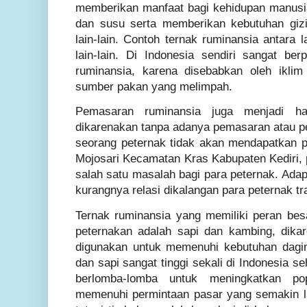
memberikan manfaat bagi kehidupan manusi
dan susu serta memberikan kebutuhan gizi
lain-lain. Contoh ternak ruminansia antara 
lain-lain. Di Indonesia sendiri sangat be
ruminansia, karena disebabkan oleh ikli
sumber pakan yang melimpah.
Pemasaran ruminansia juga menjadi ha
dikarenakan tanpa adanya pemasaran atau pe
seorang peternak tidak akan mendapatkan 
Mojosari Kecamatan Kras Kabupaten Kediri,
salah satu masalah bagi para peternak. Adap
kurangnya relasi dikalangan para peternak tr
Ternak ruminansia yang memiliki peran be
peternakan adalah sapi dan kambing, dika
digunakan untuk memenuhi kebutuhan dagi
dan sapi sangat tinggi sekali di Indonesia 
berlomba-lomba untuk meningkatkan po
memenuhi permintaan pasar yang semakin 