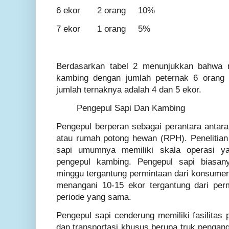
6 ekor
2 orang
10%
7 ekor
1 orang
5%
Berdasarkan tabel 2 menunjukkan bahwa r
kambing dengan jumlah peternak 6 orang
jumlah ternaknya adalah 4 dan 5 ekor.
Pengepul Sapi Dan Kambing
Pengepul berperan sebagai perantara antar
atau rumah potong hewan (RPH). Penelitia
sapi umumnya memiliki skala operasi ya
pengepul kambing. Pengepul sapi biasa
minggu tergantung permintaan dari konsume
menangani 10-15 ekor tergantung dari pe
periode yang sama.
Pengepul sapi cenderung memiliki fasilitas
dan transportasi khusus berupa truk pengang