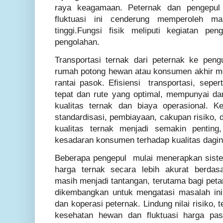
raya keagamaan. Peternak dan pengepul
fluktuasi ini cenderung memperoleh ma
tinggi.Fungsi fisik meliputi kegiatan pe
pengolahan.
Transportasi ternak dari peternak ke pen
rumah potong hewan atau konsumen akhir m
rantai pasok. Efisiensi transportasi, sepe
tepat dan rute yang optimal, mempunyai da
kualitas ternak dan biaya operasional. 
standardisasi, pembiayaan, cakupan risiko, da
kualitas ternak menjadi semakin penti
kesadaran konsumen terhadap kualitas dagi
Beberapa pengepul mulai menerapkan siste
harga ternak secara lebih akurat berdas
masih menjadi tantangan, terutama bagi petani
dikembangkan untuk mengatasi masalah ini,
dan koperasi peternak. Lindung nilai risiko,
kesehatan hewan dan fluktuasi harga pas