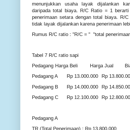
menunjukkan usaha layak dijalankan ka
daripada total biaya. R/C Ratio = 1 berar
penerimaan setara dengan total biaya. R/
tidak layak dijalankan karena penerimaan lebi
Rumus R/C ratio : "R/C = " "total penerimaan
Tabel 7 R/C ratio sapi
Pedagang
Harga Beli
Harga Jual
Bi
Pedagang A
Rp 13.000.000
Rp 13.800.0
Pedagang B
Rp 14.000.000
Rp 14.850.0
Pedagang C
Rp 12.100.000
Rp 12.800.0
Pedagang A
TR (Total Penerimaan) : Rp 13.800.000