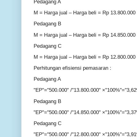
Pedagang A
M = Harga jual – Harga beli = Rp 13.800.000
Pedagang B
M = Harga jual – Harga beli = Rp 14.850.000
Pedagang C
M = Harga jual – Harga beli = Rp 12.800.000
Perhitungan efisiensi pemasaran :
Pedagang A
"EP"="500.000" /"13.800.000" ×"100%"="3,6
Pedagang B
"EP"="500.000" /"14.850.000" ×"100%"="3,3
Pedagang C
"EP"="500.000" /"12.800.000" ×"100%"="3,9