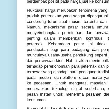
berdampak positif pada harga jual ke konsu
Fluktuasi harga merupakan fenomena yang 
produk peternakan yang sangat dipengaruh
cenderung turun saat musim tertentu dan 
Namun, mekanisme pasar secara umum 
menyeimbangkan permintaan dan penawa
penting dalam memberikan kontribusi 
peternak. Keberadaan pasar ini tida
pendapatan bagi para pedagang dan penjua
munculnya usaha-usaha pendukung seperti 
dan persewaan kios. Hal ini akan menimbulkan
terhadap perekonomian para peternak dan p
terbesar yang dihadapi para pedagang tradis
pasar modern dan platform e-commerce ya
ke pedesaan. Untuk mengatasi masalah i
menerapkan teknologi digital sederhana, 
pesan instan untuk menerima pesanan d
konsumen.
Pemerintah daerah fokus pada pengembang