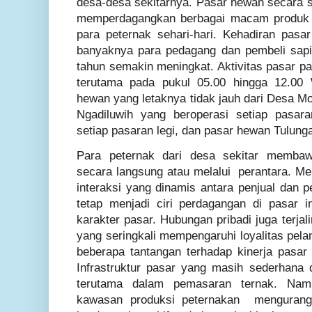
desa-desa sekitarnya. Pasar hewan secara s
memperdagangkan berbagai macam produk p
para peternak sehari-hari. Kehadiran pasar
banyaknya para pedagang dan pembeli sap
tahun semakin meningkat. Aktivitas pasar pali
terutama pada pukul 05.00 hingga 12.00
hewan yang letaknya tidak jauh dari Desa Mo
Ngadiluwih yang beroperasi setiap pasara
setiap pasaran legi, dan pasar hewan Tulung
Para peternak dari desa sekitar memba
secara langsung atau melalui perantara. Men
interaksi yang dinamis antara penjual dan 
tetap menjadi ciri perdagangan di pasar 
karakter pasar. Hubungan pribadi juga terjal
yang seringkali mempengaruhi loyalitas pela
beberapa tantangan terhadap kinerja pasar 
Infrastruktur pasar yang masih sederhana d
terutama dalam pemasaran ternak. Nam
kawasan produksi peternakan mengurangi 