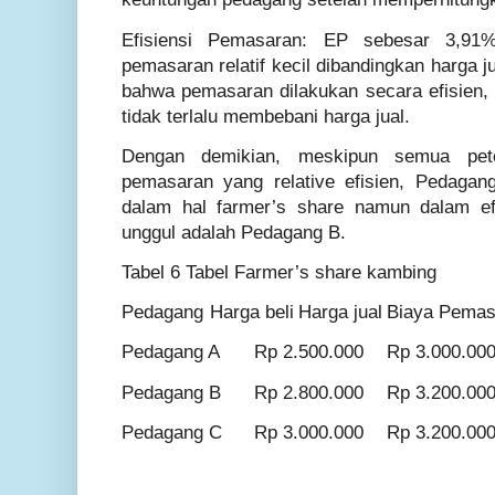
Efisiensi Pemasaran: EP sebesar 3,91
pemasaran relatif kecil dibandingkan harga 
bahwa pemasaran dilakukan secara efisien
tidak terlalu membebani harga jual.
Dengan demikian, meskipun semua pet
pemasaran yang relative efisien, Pedagan
dalam hal farmer’s share namun dalam ef
unggul adalah Pedagang B.
Tabel 6 Tabel Farmer’s share kambing
Pedagang
Harga beli
Harga jual
Biaya Pemas
Pedagang A
Rp 2.500.000
Rp 3.000.00
Pedagang B
Rp 2.800.000
Rp 3.200.00
Pedagang C
Rp 3.000.000
Rp 3.200.00