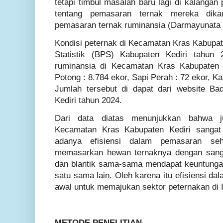
tetapi timbul masalah baru lagi di kalangan
tentang pemasaran ternak mereka dika
pemasaran ternak ruminansia (Darmayunata et
Kondisi peternak di Kecamatan Kras Kabupat
Statistik (BPS) Kabupaten Kediri tahun 
ruminansia di Kecamatan Kras Kabupaten 
Potong : 8.784 ekor, Sapi Perah : 72 ekor, 
Jumlah tersebut di dapat dari website Ba
Kediri tahun 2024.
Dari data diatas menunjukkan bahwa j
Kecamatan Kras Kabupaten Kediri sangat 
adanya efisiensi dalam pemasaran seh
memasarkan hewan ternaknya dengan sangat
dan blantik sama-sama mendapat keuntungan
satu sama lain. Oleh karena itu efisiensi d
awal untuk memajukan sektor peternakan di 
METODE PENELITIAN