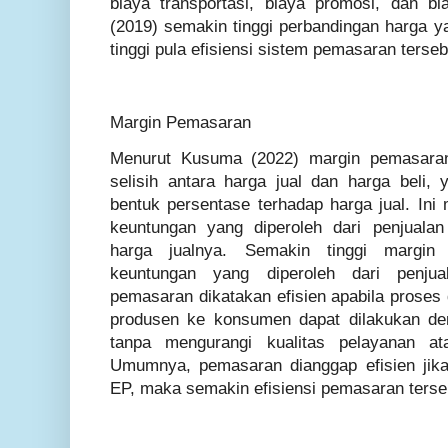
biaya transportasi, biaya promosi, dan bi
(2019) semakin tinggi perbandingan harga y
tinggi pula efisiensi sistem pemasaran terseb
Margin Pemasaran
Menurut Kusuma (2022) margin pemasaran
selisih antara harga jual dan harga beli,
bentuk persentase terhadap harga jual. In
keuntungan yang diperoleh dari penjuala
harga jualnya. Semakin tinggi margin
keuntungan yang diperoleh dari penjua
pemasaran dikatakan efisien apabila proses d
produsen ke konsumen dapat dilakukan de
tanpa mengurangi kualitas pelayanan ata
Umumnya, pemasaran dianggap efisien jika
EP, maka semakin efisiensi pemasaran terse