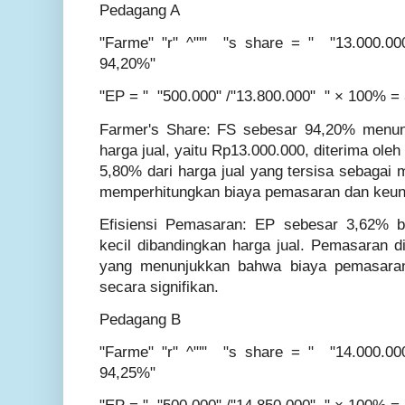
Pedagang A
"Farme" "r" ^"'" "s share = " "13.000.0
94,20%"
"EP = " "500.000" /"13.800.000" " × 100% 
Farmer's Share: FS sebesar 94,20% menun
harga jual, yaitu Rp13.000.000, diterima oleh
5,80% dari harga jual yang tersisa sebagai 
memperhitungkan biaya pemasaran dan keun
Efisiensi Pemasaran: EP sebesar 3,62% be
kecil dibandingkan harga jual. Pemasaran di
yang menunjukkan bahwa biaya pemasaran
secara signifikan.
Pedagang B
"Farme" "r" ^"'" "s share = " "14.000.0
94,25%"