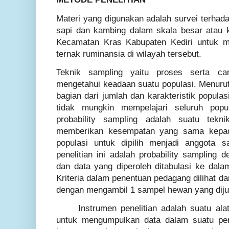
Materi yang digunakan adalah survei terhada
sapi dan kambing dalam skala besar atau k
Kecamatan Kras Kabupaten Kediri untuk m
ternak ruminansia di wilayah tersebut.
Teknik sampling yaitu proses serta c
mengetahui keadaan suatu populasi. Menuru
bagian dari jumlah dan karakteristik populasi
tidak mungkin mempelajari seluruh popu
probability sampling adalah suatu tek
memberikan kesempatan yang sama kepad
populasi untuk dipilih menjadi anggota 
penelitian ini adalah probability sampling
dan data yang diperoleh ditabulasi ke dalam
Kriteria dalam penentuan pedagang dilihat d
dengan mengambil 1 sampel hewan yang diju
Instrumen penelitian adalah suatu al
untuk mengumpulkan data dalam suatu pene