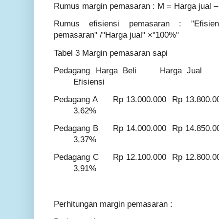
Rumus margin pemasaran : M = Harga jual – 
Rumus efisiensi pemasaran : "Efisien
pemasaran" /"Harga jual" ×"100%"
Tabel 3 Margin pemasaran sapi
Pedagang
Harga Beli
Harga Jual
Efisiensi
Pedagang A
Rp 13.000.000
Rp 13.800.0
3,62%
Pedagang B
Rp 14.000.000
Rp 14.850.0
3,37%
Pedagang C
Rp 12.100.000
Rp 12.800.0
3,91%
Perhitungan margin pemasaran :