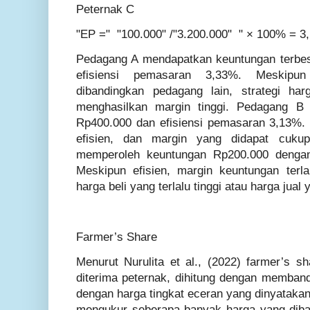
Peternak C
"EP =" "100.000" /"3.200.000" " × 100% = 
Pedagang A mendapatkan keuntungan terbe
efisiensi pemasaran 3,33%. Meskipun 
dibandingkan pedagang lain, strategi ha
menghasilkan margin tinggi. Pedagang B 
Rp400.000 dan efisiensi pemasaran 3,13%.
efisien, dan margin yang didapat cuku
memperoleh keuntungan Rp200.000 dengan
Meskipun efisien, margin keuntungan terl
harga beli yang terlalu tinggi atau harga jual
Farmer’s Share
Menurut Nurulita et al., (2022) farmer’s s
diterima peternak, dihitung dengan memband
dengan harga tingkat eceran yang dinyataka
mengukur seberapa banyak harga yang dib