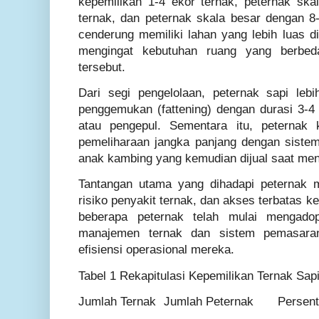
kepemilikan 1-4 ekor ternak, peternak sk
ternak, dan peternak skala besar dengan 8-
cenderung memiliki lahan yang lebih luas d
mengingat kebutuhan ruang yang berbed
tersebut.
Dari segi pengelolaan, peternak sapi le
penggemukan (fattening) dengan durasi 3-4 
atau pengepul. Sementara itu, peternak 
pemeliharaan jangka panjang dengan siste
anak kambing yang kemudian dijual saat menc
Tantangan utama yang dihadapi peternak me
risiko penyakit ternak, dan akses terbatas k
beberapa peternak telah mulai mengadops
manajemen ternak dan sistem pemasaran
efisiensi operasional mereka.
Tabel 1 Rekapitulasi Kepemilikan Ternak Sap
Jumlah Ternak
Jumlah Peternak
Persen