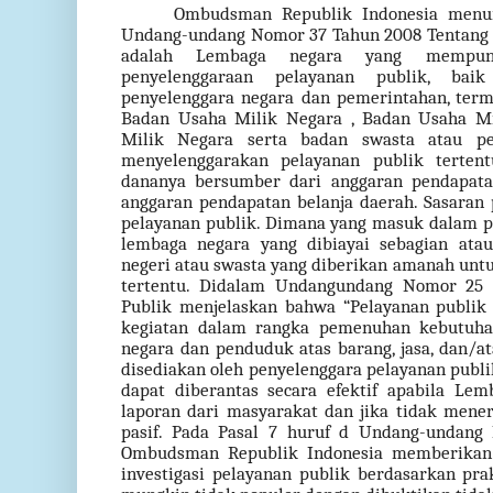
Ombudsman Republik Indonesia menuru
Undang-undang Nomor 37 Tahun 2008 Tentang
adalah Lembaga negara yang mempun
penyelenggaraan pelayanan publik, bai
penyelenggara negara dan pemerintahan, term
Badan Usaha Milik Negara , Badan Usaha M
Milik Negara serta badan swasta atau pe
menyelenggarakan pelayanan publik terten
dananya bersumber dari anggaran pendapata
anggaran pendapatan belanja daerah. Sasara
pelayanan publik. Dimana yang masuk dalam 
lembaga negara yang dibiayai sebagian atau
negeri atau swasta yang diberikan amanah un
tertentu. Didalam Undangundang Nomor 25 
Publik menjelaskan bahwa “Pelayanan publik 
kegiatan dalam rangka pemenuhan kebutuha
negara dan penduduk atas barang, jasa, dan/at
disediakan oleh penyelenggara pelayanan publi
dapat diberantas secara efektif apabila 
laporan dari masyarakat dan jika tidak men
pasif. Pada Pasal 7 huruf d Undang-undan
Ombudsman Republik Indonesia memberikan
investigasi pelayanan publik berdasarkan prak