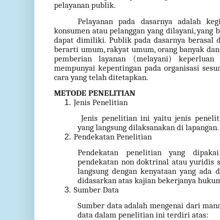
pelayanan publik.
Pelayanan pada dasarnya adalah keg
konsumen atau pelanggan yang dilayani, yang b
dapat dimiliki. Publik pada dasarnya berasal d
berarti umum, rakyat umum, orang banyak dan 
pemberian layanan (melayani) keperluan
mempunyai kepentingan pada organisasi sesua
cara yang telah ditetapkan.
METODE PENELITIAN
Jenis Penelitian
Jenis penelitian ini yaitu jenis penel
yang langsung dilaksanakan di lapangan.
Pendekatan Penelitian
Pendekatan penelitian yang dipaka
pendekatan non doktrinal atau yuridis so
langsung dengan kenyataan yang ada da
didasarkan atas kajian bekerjanya huku
Sumber Data
Sumber data adalah mengenai dari mana
data dalam penelitian ini terdiri atas: