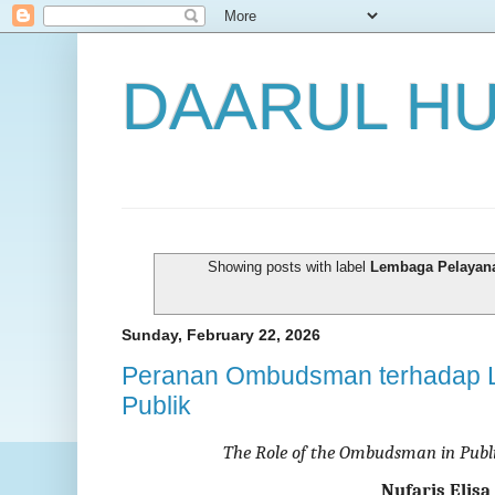
DAARUL H
Showing posts with label
Lembaga Pelayana
Sunday, February 22, 2026
Peranan Ombudsman terhadap 
Publik
The Role of the Ombudsman in Public
Nufaris Elisa