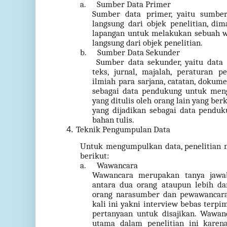
a.
Sumber Data Primer
Sumber data primer, yaitu sumber
langsung dari objek penelitian, dim
lapangan untuk melakukan sebuah w
langsung dari objek penelitian.
b.
Sumber Data Sekunder
Sumber data sekunder, yaitu data
teks, jurnal, majalah, peraturan p
ilmiah para sarjana, catatan, dokum
sebagai data pendukung untuk meng
yang ditulis oleh orang lain yang ber
yang dijadikan sebagai data pendu
bahan tulis.
Teknik Pengumpulan Data
Untuk mengumpulkan data, penelitian 
berikut:
a.
Wawancara
Wawancara merupakan tanya jawab
antara dua orang ataupun lebih da
orang narasumber dan pewawancara
kali ini yakni interview bebas ter
pertanyaan untuk disajikan. Wawan
utama dalam penelitian ini karen