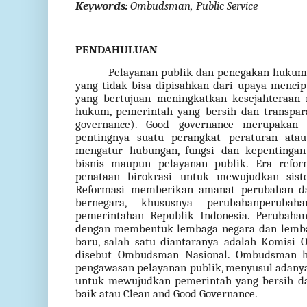
Keywords:
Ombudsman, Public Service
PENDAHULUAN
Pelayanan publik dan penegakan hukum
yang tidak bisa dipisahkan dari upaya menci
yang bertujuan meningkatkan kesejahteraan m
hukum, pemerintah yang bersih dan transpar
governance). Good governance merupakan
pentingnya suatu perangkat peraturan ata
mengatur hubungan, fungsi dan kepentinga
bisnis maupun pelayanan publik. Era refor
penataan birokrasi untuk mewujudkan sist
Reformasi memberikan amanat perubahan d
bernegara, khususnya perubahanperuba
pemerintahan Republik Indonesia. Perubaha
dengan membentuk lembaga negara dan lemb
baru, salah satu diantaranya adalah Komisi
disebut Ombudsman Nasional. Ombudsman 
pengawasan pelayanan publik, menyusul adany
untuk mewujudkan pemerintah yang bersih da
baik atau Clean and Good Governance.