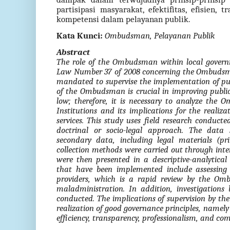
partisipasi masyarakat, efektifitas, efisien, 
kompetensi dalam pelayanan publik.
Kata Kunci:
Ombudsman, Pelayanan Publik
Abstract
The role of the Ombudsman within local govern
Law Number 37 of 2008 concerning the Ombudsm
mandated to supervise the implementation of publ
of the Ombudsman is crucial in improving public s
low; therefore, it is necessary to analyze the O
Institutions and its implications for the realiz
services. This study uses field research conducte
doctrinal or socio-legal approach. The data
secondary data, including legal materials (pri
collection methods were carried out through in
were then presented in a descriptive-analytic
that have been implemented include assessing 
providers, which is a rapid review by the Om
maladministration. In addition, investigations
conducted. The implications of supervision by t
realization of good governance principles, namely 
efficiency, transparency, professionalism, and com