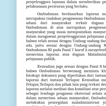
penyelenggara layanan dalam memberikan pel
pelaksanaan peraturan yang berlaku.
Ombudsman berdasarkan laporan mas
merupakan tindakan pengawasan Ombudsman ya
aduan dari masyarakat terkait dugaan 
Ombudsman di atas merupakan pengawasa
masyarakat yang mana memposisikan masyarak
dalam mengawasi penyelenggaraan pelayanan p
bahwa telah sesuai dengan Undang-undang da
ada. yaitu sesuai dengan Undang-undang 
Ombudsman RI pada Pasal 7 huruf A menyebu
menerima laporan atas dugaan Maladminis
pelayanan publik.
Kemudian juga sesuai dengan Pasal 8 
bahwa Ombudsman berwenang meminta klari
fotokopi dokumen yang diperlukan dari insta
laporan dari instansi Terlapor. Kemudian m
Pelapor, Terlapor, dan pihak lain yang terkait
laporan melalui mediasi dan konsiliasi atas p
sebagai lembaga pengawas eksternal selain 
dalam menerima aduan masyarakat, Ombudsm
melakukan pencegahan maladministrasi y