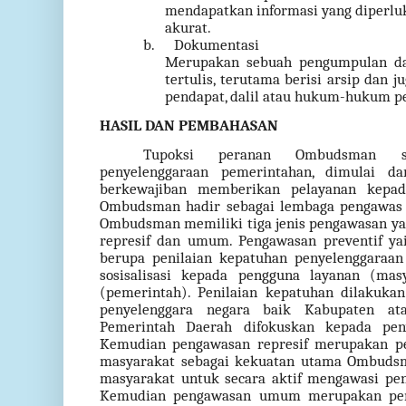
mendapatkan informasi yang diperluk
akurat.
b.
Dokumentasi
Merupakan sebuah pengumpulan dat
tertulis, terutama berisi arsip dan 
pendapat, dalil atau hukum-hukum pe
HASIL DAN PEMBAHASAN
Tupoksi peranan Ombudsman se
penyelenggaraan pemerintahan, dimulai d
berkewajiban memberikan pelayanan kepad
Ombudsman hadir sebagai lembaga pengawas e
Ombudsman memiliki tiga jenis pengawasan yai
represif dan umum. Pengawasan preventif ya
berupa penilaian kepatuhan penyelenggaraan 
sosisalisasi kepada pengguna layanan (ma
(pemerintah). Penilaian kepatuhan dilakuk
penyelenggara negara baik Kabupaten ata
Pemerintah Daerah difokuskan kepada peny
Kemudian pengawasan represif merupakan p
masyarakat sebagai kekuatan utama Ombudsm
masyarakat untuk secara aktif mengawasi pen
Kemudian pengawasan umum merupakan peng