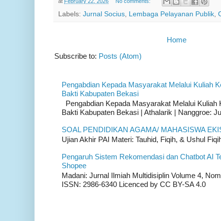
at
February 22, 2026
No comments:
Labels:
Jurnal Socius
,
Lembaga Pelayanan Publik
,
Home
Subscribe to:
Posts (Atom)
Pengabdian Kepada Masyarakat Melalui Kuliah K
Bakti Kabupaten Bekasi
Pengabdian Kepada Masyarakat Melalui Kuliah K
Bakti Kabupaten Bekasi | Athalarik | Nanggroe: Ju
SOAL PENDIDIKAN AGAMA/ MAHASISWA EKI
Ujian Akhir PAI Materi: Tauhid, Fiqih, & Ushul Fiqih
Pengaruh Sistem Rekomendasi dan Chatbot AI T
Shopee
Madani: Jurnal Ilmiah Multidisiplin Volume 4, Nom
ISSN: 2986-6340 Licenced by CC BY-SA 4.0