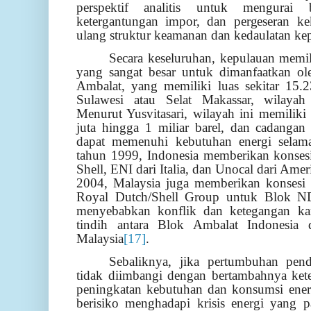
perspektif analitis untuk mengurai 
ketergantungan impor, dan pergeseran k
ulang struktur keamanan dan kedaulatan ke
Secara keseluruhan, kepulauan memil
yang sangat besar untuk dimanfaatkan ol
Ambalat, yang memiliki luas sekitar 15.
Sulawesi atau Selat Makassar, wilayah
Menurut Yusvitasari, wilayah ini memilik
juta hingga 1 miliar barel, dan cadanga
dapat memenuhi kebutuhan energi selama
tahun 1999, Indonesia memberikan konses
Shell, ENI dari Italia, dan Unocal dari Ame
2004, Malaysia juga memberikan konsesi 
Royal Dutch/Shell Group untuk Blok N
menyebabkan konflik dan ketegangan ka
tindih antara Blok Ambalat Indones
Malaysia
[17]
.
Sebaliknya, jika pertumbuhan pen
tidak diimbangi dengan bertambahnya kete
peningkatan kebutuhan dan konsumsi ener
berisiko menghadapi krisis energi yang 