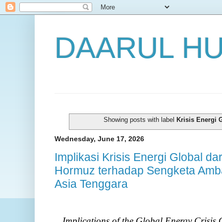
DAARUL H
Showing posts with label
Krisis Energi 
Wednesday, June 17, 2026
Implikasi Krisis Energi Global d
Hormuz terhadap Sengketa Amb
Asia Tenggara
Implications of the Global Energy Crisis 