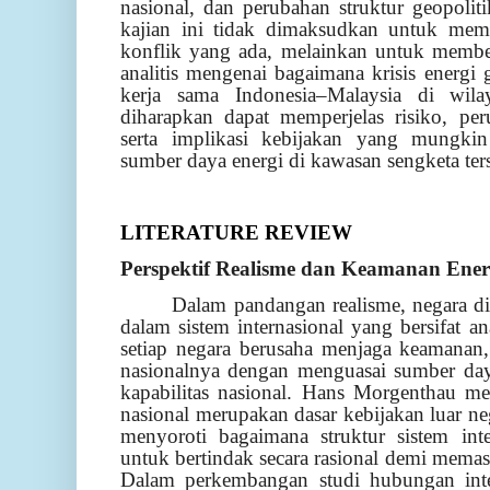
nasional, dan perubahan struktur geopoli
kajian ini tidak dimaksudkan untuk mem
konflik yang ada, melainkan untuk memb
analitis mengenai bagaimana krisis energ
kerja sama Indonesia–Malaysia di wila
diharapkan dapat memperjelas risiko, per
serta implikasi kebijakan yang mungki
sumber daya energi di kawasan sengketa ter
LITERATURE REVIEW
Perspektif Realisme dan Keamanan Ener
Dalam pandangan realisme, negara di
dalam sistem internasional yang bersifat an
setiap negara berusaha menjaga keamanan,
nasionalnya dengan menguasai sumber day
kapabilitas nasional. Hans Morgenthau m
nasional merupakan dasar kebijakan luar ne
menyoroti bagaimana struktur sistem int
untuk bertindak secara rasional demi mema
Dalam perkembangan studi hubungan inter