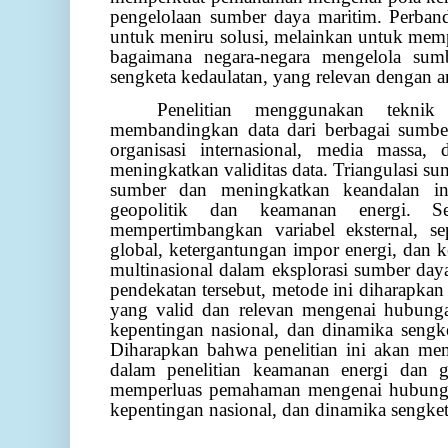
pengelolaan sumber daya maritim. Perban
untuk meniru solusi, melainkan untuk me
bagaimana negara-negara mengelola sumb
sengketa kedaulatan, yang relevan dengan a
Penelitian menggunakan teknik 
membandingkan data dari berbagai sumber,
organisasi internasional, media massa,
meningkatkan validitas data. Triangulasi su
sumber dan meningkatkan keandalan int
geopolitik dan keamanan energi. Sel
mempertimbangkan variabel eksternal, se
global, ketergantungan impor energi, dan k
multinasional dalam eksplorasi sumber day
pendekatan tersebut, metode ini diharapk
yang valid dan relevan mengenai hubungan
kepentingan nasional, dan dinamika sengk
Diharapkan bahwa penelitian ini akan me
dalam penelitian keamanan energi dan ge
memperluas pemahaman mengenai hubungan 
kepentingan nasional, dan dinamika sengket