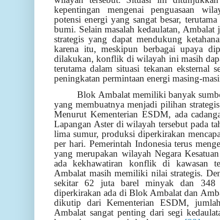
kepentingan mengenai penguasaan wila
potensi energi yang sangat besar, teruta
bumi. Selain masalah kedaulatan, Ambalat 
strategis yang dapat mendukung ketahana
karena itu, meskipun berbagai upaya dip
dilakukan, konflik di wilayah ini masih da
terutama dalam situasi tekanan eksternal se
peningkatan permintaan energi masing-masi
Blok Ambalat memiliki banyak sumber
yang membuatnya menjadi pilihan strategis
Menurut Kementerian ESDM, ada cadanga
Lapangan Aster di wilayah tersebut pada t
lima sumur, produksi diperkirakan mencap
per hari. Pemerintah Indonesia terus meng
yang merupakan wilayah Negara Kesatuan
ada kekhawatiran konflik di kawasan te
Ambalat masih memiliki nilai strategis. De
sekitar 62 juta barel minyak dan 348
diperkirakan ada di Blok Ambalat dan Amb
dikutip dari Kementerian ESDM, jumla
Ambalat sangat penting dari segi kedaula