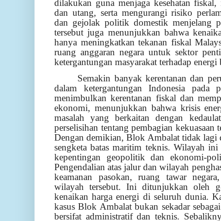
dilakukan guna menjaga kesehatan fiskal,
dan utang, serta mengurangi risiko perl
dan gejolak politik domestik menjelang
tersebut juga menunjukkan bahwa kenaika
hanya meningkatkan tekanan fiskal Malays
ruang anggaran negara untuk sektor pent
ketergantungan masyarakat terhadap energi 
Semakin banyak kerentanan dan perub
dalam ketergantungan Indonesia pada p
menimbulkan kerentanan fiskal dan memper
ekonomi, menunjukkan bahwa krisis ener
masalah yang berkaitan dengan kedaula
perselisihan tentang pembagian kekuasaan t
Dengan demikian, Blok Ambalat tidak lagi 
sengketa batas maritim teknis. Wilayah ini
kepentingan geopolitik dan ekonomi-poli
Pengendalian atas jalur dan wilayah penghas
keamanan pasokan, ruang tawar negara,
wilayah tersebut. Ini ditunjukkan oleh 
kenaikan harga energi di seluruh dunia. K
kasus Blok Ambalat bukan sekadar sebagai
bersifat administratif dan teknis. Sebalikn