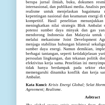
berupa jurnal ilmiah, buku, dokumen resm
internasional, dan publikasi media. Analisis p
realisme untuk menjelaskan bagaimana n
kepentingan nasional dan keamanan energi di t
kompetitif. Hasil penelitian menunjukka
meningkatkan nilai strategis Blok Ambalat 
potensi sumber daya minyak dan gas yang 
mendorong Indonesia dan Malaysia untuk 
melalui mekanisme Joint Development Ag
menjaga stabilitas hubungan bilateral sekal
sumber daya energi. Namun demikian, impl
berbagai tantangan, seperti ketidakjelasan yur
persoalan lingkungan, dan tekanan politik d
efektivitas kerja sama. Penelitian ini menyimp
tidak hanya berdampak pada sektor ekon
memengaruhi dinamika konflik dan kerja sam
Ambalat.
Kata Kunci:
Krisis Energi Global; Selat Hor
Agreement; Realisme.
Asbtract