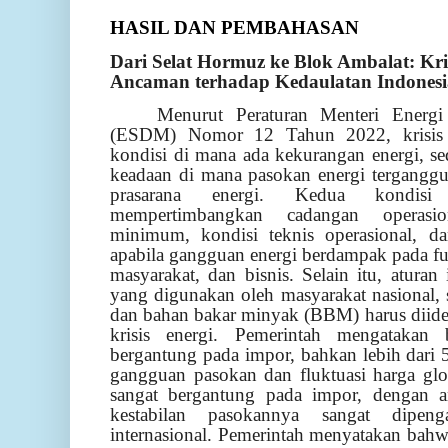
HASIL DAN PEMBAHASAN
Dari Selat Hormuz ke Blok Ambalat: Kri
Ancaman terhadap Kedaulatan Indonesi
Menurut Peraturan Menteri Energ
(ESDM) Nomor 12 Tahun 2022, krisis en
kondisi di mana ada kekurangan energi, se
keadaan di mana pasokan energi terganggu
prasarana energi. Kedua kondisi
mempertimbangkan cadangan operasi
minimum, kondisi teknis operasional, da
apabila gangguan energi berdampak pada f
masyarakat, dan bisnis. Selain itu, atura
yang digunakan oleh masyarakat nasional, s
dan bahan bakar minyak (BBM) harus diident
krisis energi. Pemerintah mengatak
bergantung pada impor, bahkan lebih dari 
gangguan pasokan dan fluktuasi harga glo
sangat bergantung pada impor, dengan 
kestabilan pasokannya sangat dipen
internasional. Pemerintah menyatakan bahw