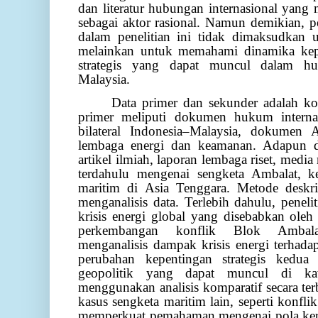
dan literatur hubungan internasional yang
sebagai aktor rasional. Namun demikian, p
dalam penelitian ini tidak dimaksudkan 
melainkan untuk memahami dinamika kepe
strategis yang dapat muncul dalam hub
Malaysia.
Data primer dan sekunder adalah ko
primer meliputi dokumen hukum interna
bilateral Indonesia–Malaysia, dokumen
lembaga energi dan keamanan. Adapun d
artikel ilmiah, laporan lembaga riset, media
terdahulu mengenai sengketa Ambalat, k
maritim di Asia Tenggara. Metode deskrip
menganalisis data. Terlebih dahulu, pene
krisis energi global yang disebabkan ole
perkembangan konflik Blok Ambalat.
menganalisis dampak krisis energi terhadap
perubahan kepentingan strategis kedua n
geopolitik yang dapat muncul di kaw
menggunakan analisis komparatif secara ter
kasus sengketa maritim lain, seperti konfli
memperkuat pemahaman mengenai pola kerj