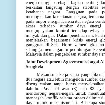
energi dianggap sebagai bagian penting dar
berkaitan langsung dengan stabilitas
ketahanan negara. Gangguan pada pas
meningkatkan kerentanan negara, terutama
pada impor energi. Karena itu, negara ce
akses terhadap sumber daya energi s
mengupayakan kontrol terhadap wilaya
minyak dan gas. Dalam penelitian ini, kera
menjelaskan bagaimana krisis energi g
gangguan di Selat Hormuz meningkatkan n
sehingga memengaruhi perhitungan kepent
Malaysia dalam pengelolaan sumber daya en
Joint Development Agreement sebagai Alt
Sengketa
Mekanisme kerja sama yang dikena
dua negara atau lebih mengelola sumber da
disengketakan tanpa harus menyelesaikan
dahulu. Pasal 74 ayat (3) dan 83 a
mendorong negara-negara untuk membuat
mencegah konflik selama proses delimitasi
dasar untuk mekanisme ini. Beberapa s