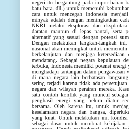
negeri itu bergantung pada impor bahan b
batu bara, dll.) untuk memenuhi kebutuhan 
cara untuk mencegah Indonesia menjad
minyak adalah dengan meningkatkan cadan
NKRI melalui eksplorasi dan eksploitasi 
daratan maupun di lepas pantai, serta
alternatif yang sesuai dengan potensi su
Dengan melakukan langkah-langkah ini,
nasional akan meningkat untuk memenuhi k
berkelanjutan dan menjaga ketersediaan 
mendatang. Sebagai negara kepulauan d
terbuka, Indonesia memiliki potensi energi
menghadapi tantangan dalam pengawasan wi
di mana negara lain berbatasan langsun
sering terjadi karena tidak ada persetujuan
negara dan wilayah perairan mereka. Kas
satu contoh konflik yang muncul sebagai 
penghasil energi yang belum diatur sec
bersama. Oleh karena itu, untuk menjag
keselamatan negara dan bangsa, diperluka
yang kuat. Untuk melakukan ini, kondisi 
sebagai dasar untuk membuat kebijakan