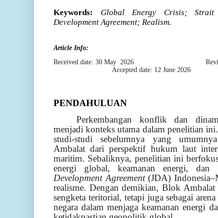
Keywords:
Global Energy Crisis; Strai
Development Agreement; Realism.
Article Info:
Received date: 30 May
2026
Revi
Accepted date: 12 June 2026
PENDAHULUAN
Perkembangan konflik dan dinami
menjadi konteks utama dalam penelitian ini.
studi-studi sebelumnya yang umumny
Ambalat dari perspektif hukum laut inter
maritim. Sebaliknya, penelitian ini berfokus
energi global, keamanan energi, da
Development Agreement
(JDA) Indonesia–M
realisme. Dengan demikian, Blok Ambalat 
sengketa teritorial, tetapi juga sebagai arena
negara dalam menjaga keamanan energi dan 
ketidakpastian geopolitik global.