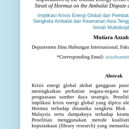
Strait of Hormuz on the Ambalat Dispute 
Implikasi Krisis Energi Global dari Pemb
Sengketa Ambalat dan Keamanan Asia Tengga
Ilmiah Multidisipl
Mutiara Azzah
Departemen Ilmu Hubungan Internasional, Fakul
*Corresponding Email:
azzahramu
Abstrak
Krisis energi global akibat gangguan pasok
meningkatkan perhatian negara-negara t
penguasaan sumber daya strategis. Peneliti
implikasi krisis energi global yang dipicu ol
Hormuz terhadap dinamika sengketa Blok 
Malaysia serta dampaknya terhadap keam
Penelitian menggunakan metode kualita
kepustakaan (library research) yang memanfa