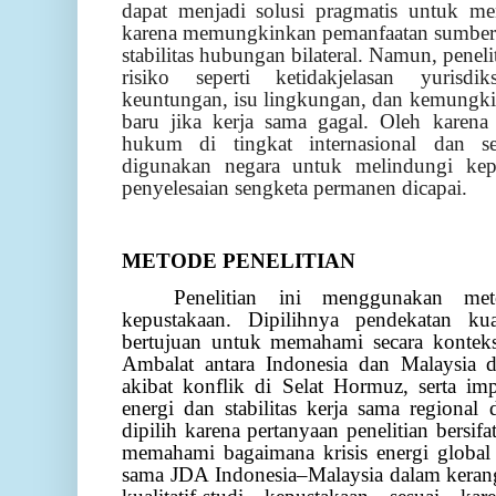
dapat menjadi solusi pragmatis untuk me
karena memungkinkan pemanfaatan sumber 
stabilitas hubungan bilateral. Namun, penel
risiko seperti ketidakjelasan yurisdi
keuntungan, isu lingkungan, dan kemungk
baru jika kerja sama gagal. Oleh karena 
hukum di tingkat internasional dan se
digunakan negara untuk melindungi kepe
penyelesaian sengketa permanen dicapai.
METODE PENELITIAN
Penelitian ini menggunakan meto
kepustakaan. Dipilihnya pendekatan kual
bertujuan untuk memahami secara konteks
Ambalat antara Indonesia dan Malaysia di
akibat konflik di Selat Hormuz, serta im
energi dan stabilitas kerja sama regional
dipilih karena pertanyaan penelitian bersifat
memahami bagaimana krisis energi global
sama
JDA Indonesia–Malaysia dalam kerang