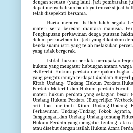
dengan sesuatu (yang lain). Jadi pembatalan ju
dapat menyebabkan batalnya transaksi jual bel
telah disepekati bersama.
Harta menurut istilah ialah segala b
materi serta beredar diantara manusia. Per
Penghapusan perkawinan denga putusan hakim 
dalam perkawinan itu. Jadi yang dikatakan den
benda suami istri yang telah melakukan perce
yang tidak bergerak.
Istilah hukum perdata merupakan terjem
hukum yang mengatur hubungan antara warga s
civilrecht. Hukum perdata merupakan bagian 
yang pengaturannya terdapat didalam Burgerli
Kitab Undang- Undang Hukum Perdata.Huku
Perdata Materiil dan Hukum perdata Formil.
materi hukum perdata yang sebagian besar t
Undang Hukum Perdata (Burgerlijke Wetboek)
arti luas meliputi Kitab Undang-Undang
Perkawinan, Undang-Undang Pokok Agraria
Tanggungan, dan Undang-Undang tentang Fidus
Hukum Perdata yang mengatur tentang tata ca
atau disebut dengan istilah Hukum Acara Perda