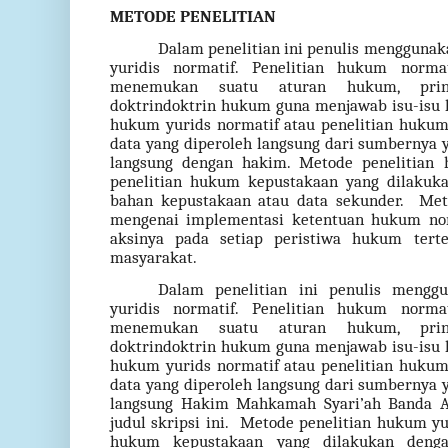
METODE PENELITIAN
Dalam penelitian ini penulis mengguna
yuridis normatif. Penelitian hukum norma
menemukan suatu aturan hukum, prin
doktrindoktrin hukum guna menjawab isu-isu 
hukum yurids normatif atau penelitian hukum
data yang diperoleh langsung dari sumbernya
langsung dengan hakim. Metode penelitian 
penelitian hukum kepustakaan yang dilakuka
bahan kepustakaan atau data sekunder.
Met
mengenai implementasi ketentuan hukum no
aksinya pada setiap peristiwa hukum tert
masyarakat.
Dalam penelitian ini penulis menggu
yuridis normatif. Penelitian hukum norma
menemukan suatu aturan hukum, prin
doktrindoktrin hukum guna menjawab isu-isu 
hukum yurids normatif atau penelitian hukum
data yang diperoleh langsung dari sumbernya
langsung Hakim Mahkamah Syari’ah Banda A
judul skripsi ini.
Metode penelitian hukum yur
hukum kepustakaan yang dilakukan denga