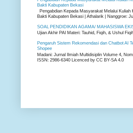
Bakti Kabupaten Bekasi
Pengabdian Kepada Masyarakat Melalui Kuliah K
Bakti Kabupaten Bekasi | Athalarik | Nanggroe: Ju
SOAL PENDIDIKAN AGAMA/ MAHASISWA EKI
Ujian Akhir PAI Materi: Tauhid, Fiqih, & Ushul Fiqih
Pengaruh Sistem Rekomendasi dan Chatbot AI T
Shopee
Madani: Jurnal Ilmiah Multidisiplin Volume 4, Nom
ISSN: 2986-6340 Licenced by CC BY-SA 4.0