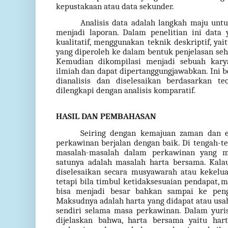
kepustakaan atau data sekunder.
Analisis data adalah langkah maju unt
menjadi laporan. Dalam penelitian ini data 
kualitatif, menggunakan teknik deskriptif, ya
yang diperoleh ke dalam bentuk penjelasan seh
Kemudian dikompilasi menjadi sebuah kary
ilmiah dan dapat dipertanggungjawabkan. Ini 
dianalisis dan diselesaikan berdasarkan t
dilengkapi dengan analisis komparatif.
HASIL DAN PEMBAHASAN
Seiring dengan kemajuan zaman dan er
perkawinan berjalan dengan baik. Di tengah-
masalah-masalah dalam perkawinan yang me
satunya adalah masalah harta bersama. Kala
diselesaikan secara musyawarah atau kekelua
tetapi bila timbul ketidaksesuaian pendapat, 
bisa menjadi besar bahkan sampai ke peng
Maksudnya adalah harta yang didapat atau usa
sendiri selama masa perkawinan. Dalam yuri
dijelaskan bahwa, harta bersama yaitu ha