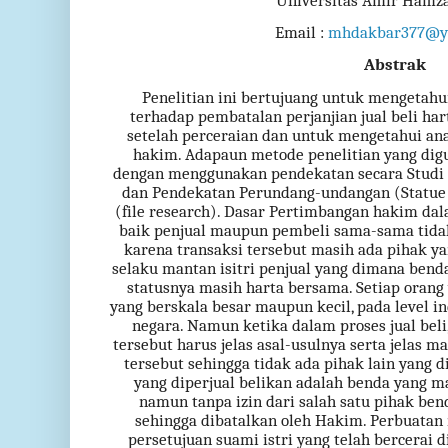
Universitas Amir Ham
Email :
mhdakbar377@y
Abstrak
Penelitian ini bertujuang untuk mengetah
terhadap pembatalan perjanjian jual beli ha
setelah perceraian dan untuk mengetahui ana
hakim. Adapaun metode penelitian yang digu
dengan menggunakan pendekatan secara Studi 
dan Pendekatan Perundang-undangan (Statue
(file research). Dasar Pertimbangan hakim d
baik penjual maupun pembeli sama-sama tidak
karena transaksi tersebut masih ada pihak ya
selaku mantan isitri penjual yang dimana benda
statusnya masih harta bersama. Setiap orang 
yang berskala besar maupun kecil, pada level i
negara. Namun ketika dalam proses jual beli
tersebut harus jelas asal-usulnya serta jelas 
tersebut sehingga tidak ada pihak lain yang 
yang diperjual belikan adalah benda yang m
namun tanpa izin dari salah satu pihak ben
sehingga dibatalkan oleh Hakim. Perbuatan
persetujuan suami istri yang telah bercerai 