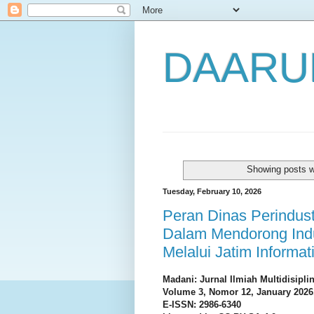
DAARU
Showing posts w
Tuesday, February 10, 2026
Peran Dinas Perindus
Dalam Mendorong Indus
Melalui Jatim Informa
Madani: Jurnal Ilmiah Multidisipli
Volume 3, Nomor 12, January 2026,
E-ISSN: 2986-6340