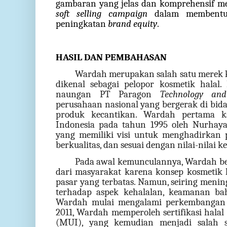
gambaran yang jelas dan komprehensif 
soft selling campaign
dalam memben
peningkatan
brand equity
.
HASIL DAN PEMBAHASAN
Wardah merupakan salah satu merek k
dikenal sebagai pelopor kosmetik halal
naungan PT Paragon
Technology and
perusahaan nasional yang bergerak di bid
produk kecantikan. Wardah pertama ka
Indonesia pada tahun 1995 oleh Nurhayat
yang memiliki visi untuk menghadirkan
berkualitas, dan sesuai dengan nilai-nilai k
Pada awal kemunculannya, Wardah be
dari masyarakat karena konsep kosmetik 
pasar yang terbatas. Namun, seiring men
terhadap aspek kehalalan, keamanan bah
Wardah mulai mengalami perkembangan y
2011, Wardah memperoleh sertifikasi halal
(MUI), yang kemudian menjadi salah 