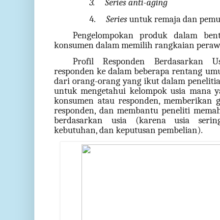
3.
Series
anti-aging
4.
Series
untuk remaja dan pemu
Pengelompokan produk dalam bent
konsumen dalam memilih rangkaian perawa
Profil Responden Berdasarkan U
responden ke dalam beberapa rentang umu
dari orang-orang yang ikut dalam penelitia
untuk mengetahui kelompok usia mana y
konsumen atau responden, memberikan g
responden, dan membantu peneliti mema
berdasarkan usia (karena usia serin
kebutuhan, dan keputusan pembelian).