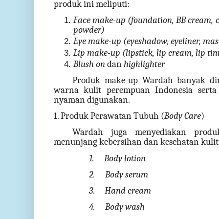
produk ini meliputi:
Face make-up (foundation, BB cream, c
powder)
Eye make-up (eyeshadow, eyeliner, mas
Lip make-up (lipstick, lip cream, lip tin
Blush on
dan
highlighter
Produk make-up Wardah banyak dim
warna kulit perempuan Indonesia serta
nyaman digunakan.
1. Produk Perawatan Tubuh (
Body Care
)
Wardah juga menyediakan produ
menunjang kebersihan dan kesehatan kulit,
1.
Body lotion
2.
Body serum
3.
Hand cream
4.
Body wash