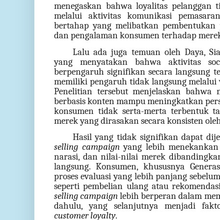
menegaskan bahwa loyalitas pelanggan ti
melalui aktivitas komunikasi pemasara
bertahap yang melibatkan pembentukan pe
dan pengalaman konsumen terhadap mere
Lalu ada juga temuan oleh Daya, Si
yang menyatakan bahwa aktivitas soc
berpengaruh signifikan secara langsung 
memiliki pengaruh tidak langsung melalui 
Penelitian tersebut menjelaskan bahwa 
berbasis konten mampu meningkatkan persep
konsumen tidak serta-merta terbentuk t
merek yang dirasakan secara konsisten ol
Hasil yang tidak signifikan dapat dij
selling campaign
yang lebih menekankan 
narasi, dan nilai-nilai merek dibandingk
langsung. Konsumen, khususnya Genera
proses evaluasi yang lebih panjang sebelu
seperti pembelian ulang atau rekomendas
selling campaign
lebih berperan dalam m
dahulu, yang selanjutnya menjadi fak
customer loyalty
.