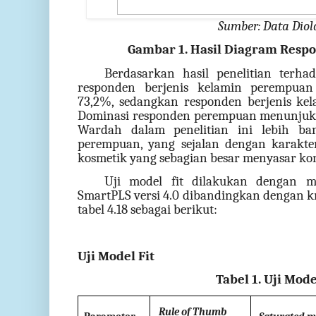
Sumber: Data Diol
Gambar 1. Hasil Diagram Resp
Berdasarkan hasil penelitian terha
responden berjenis kelamin perempuan
73,2%, sedangkan responden berjenis kela
Dominasi responden perempuan menunju
Wardah dalam penelitian ini lebih ba
perempuan, yang sejalan dengan karakte
kosmetik yang sebagian besar menyasar k
Uji model fit dilakukan dengan me
SmartPLS versi 4.0 dibandingkan dengan kri
tabel 4.18 sebagai berikut:
Uji Model Fit
Tabel 1. Uji Mode
Rule of Thumb