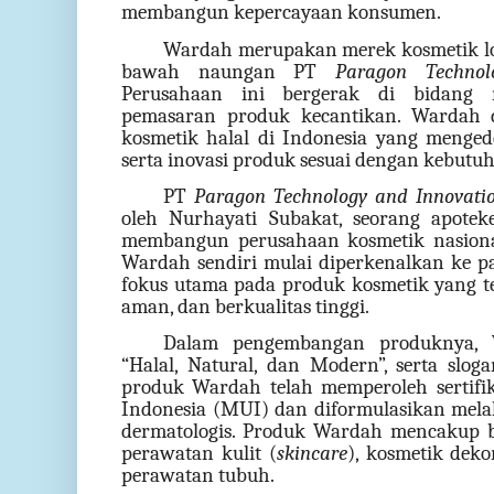
membangun kepercayaan konsumen.
Wardah merupakan merek kosmetik lo
bawah naungan PT
Paragon Technol
Perusahaan ini bergerak di bidang ma
pemasaran produk kecantikan. Wardah d
kosmetik halal di Indonesia yang menged
serta inovasi produk sesuai dengan kebut
PT
Paragon Technology and Innovati
oleh Nurhayati Subakat, seorang apotek
membangun perusahaan kosmetik nasional
Wardah sendiri mulai diperkenalkan ke p
fokus utama pada produk kosmetik yang t
aman, dan berkualitas tinggi.
Dalam pengembangan produknya,
“Halal, Natural, dan Modern”, serta sloga
produk Wardah telah memperoleh sertifik
Indonesia (MUI) dan diformulasikan melal
dermatologis. Produk Wardah mencakup be
perawatan kulit (
skincare
), kosmetik dekor
perawatan tubuh.