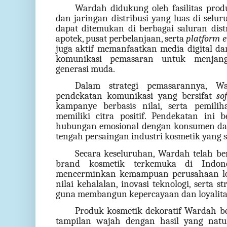
Wardah didukung oleh fasilitas produ
dan jaringan distribusi yang luas di sel
dapat ditemukan di berbagai saluran distri
apotek, pusat perbelanjaan, serta
platform 
juga aktif memanfaatkan media digital da
komunikasi pemasaran untuk menjan
generasi muda.
Dalam strategi pemasarannya, W
pendekatan komunikasi yang bersifat
so
kampanye berbasis nilai, serta pemil
memiliki citra positif. Pendekatan in
hubungan emosional dengan konsumen da
tengah persaingan industri kosmetik yang 
Secara keseluruhan, Wardah telah b
brand kosmetik terkemuka di Indone
mencerminkan kemampuan perusahaan lo
nilai kehalalan, inovasi teknologi, serta s
guna membangun kepercayaan dan loyalit
Produk kosmetik dekoratif Wardah b
tampilan wajah dengan hasil yang natura