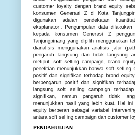
customer loyalty dengan brand equity seba
konsumen Generasi Z di Kota Tanjungpin
digunakan adalah pendekatan kuantitat
eksplanatori. Pengumpulan data dilakukan
kepada konsumen Generasi Z penggu
Tanjungpinang yang dipilih menggunakan te
dianalisis menggunakan analisis jalur (pa
pengaruh langsung dan tidak langsung ant
meliputi soft selling campaign, brand equit
penelitian menunjukkan bahwa soft sellin
positif dan signifikan terhadap brand equity
berpengaruh positif dan signifikan terhad
langsung soft selling campaign terhadap
signifikan, namun pengaruh tidak lan
menunjukkan hasil yang lebih kuat. Hal in
equity berperan sebagai variabel interve
antara soft selling campaign dan customer lo
PENDAHULUAN