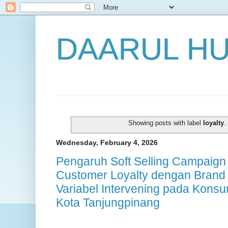
DAARUL H
Showing posts with label
loyalty
.
Wednesday, February 4, 2026
Pengaruh Soft Selling Campaig
Customer Loyalty dengan Brand 
Variabel Intervening pada Kons
Kota Tanjungpinang