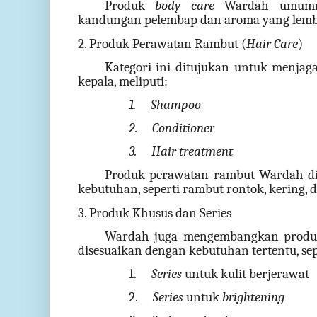
Produk
body care
Wardah umumn
kandungan pelembap dan aroma yang lemb
2. Produk Perawatan Rambut (
Hair Care
)
Kategori ini ditujukan untuk menjag
kepala, meliputi:
1.
Shampoo
2.
Conditioner
3.
Hair treatment
Produk perawatan rambut Wardah d
kebutuhan, seperti rambut rontok, kering, 
3. Produk Khusus dan Series
Wardah juga mengembangkan produ
disesuaikan dengan kebutuhan tertentu, sep
1.
Series
untuk kulit berjerawat
2.
Series
untuk
brightening