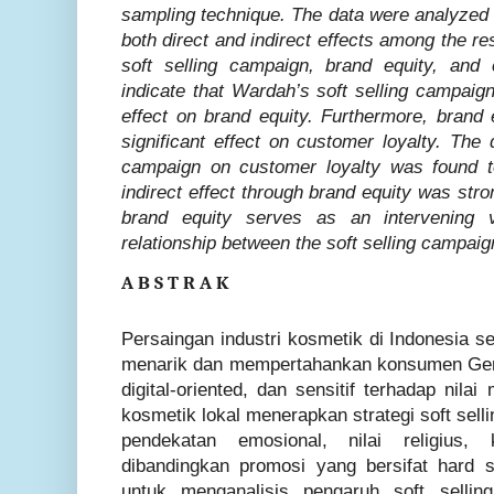
sampling technique. The data were analyzed 
both direct and indirect effects among the re
soft selling campaign, brand equity, and 
indicate that Wardah’s soft selling campaign
effect on brand equity. Furthermore, brand 
significant effect on customer loyalty. The d
campaign on customer loyalty was found to
indirect effect through brand equity was stron
brand equity serves as an intervening v
relationship between the soft selling campaig
A B S T R A K
Persaingan industri kosmetik di Indonesia 
menarik dan mempertahankan konsumen Gene
digital-oriented, dan sensitif terhadap nil
kosmetik lokal menerapkan strategi soft se
pendekatan emosional, nilai religius, k
dibandingkan promosi yang bersifat hard sel
untuk menganalisis pengaruh soft selli