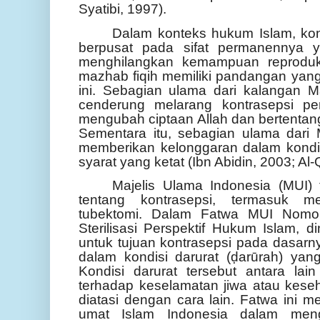
Syatibi, 1997).
Dalam konteks hukum Islam, kont
berpusat pada sifat permanennya y
menghilangkan kemampuan reproduks
mazhab fiqih memiliki pandangan yang
ini. Sebagian ulama dari kalangan M
cenderung melarang kontrasepsi p
mengubah ciptaan Allah dan bertentan
Sementara itu, sebagian ulama dari
memberikan kelonggaran dalam kondisi
syarat yang ketat (Ibn Abidin, 2003; Al
Majelis Ulama Indonesia (MUI) 
tentang kontrasepsi, termasuk m
tubektomi. Dalam Fatwa MUI Nomo
Sterilisasi Perspektif Hukum Islam, d
untuk tujuan kontrasepsi pada dasarny
dalam kondisi darurat (ḍarūrah) yang
Kondisi darurat tersebut antara lai
terhadap keselamatan jiwa atau keseh
diatasi dengan cara lain. Fatwa ini m
umat Islam Indonesia dalam menga