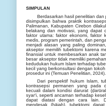
SIMPULAN
Berdasarkan hasil penelitian dan
disimpulkan bahwa praktik kontrasep
Palimanan, Kabupaten Cirebon dilaku
belakang dan motivasi, yang dapat d
faktor utama: faktor ekonomi, faktor
medis, program pemerintah, dan penga
menjadi alasan yang paling dominan
akseptor memilih tubektomi karena 
finansial untuk membesarkan anak t
besar akseptor tidak memiliki pemah
kedudukan hukum Islam terhadap tube
kecil yang berkonsultasi dengan toko
prosedur ini (Temuan Penelitian, 2024).
Dari perspektif hukum Islam, tu
kontrasepsi permanen yang pada da
kecuali dalam kondisi darurat (ḍarūr
syar'i, seperti ancaman terhadap kese
dapat diatasi dengan cara lain. 
mendesak (ḥājah), tubektomi dapat