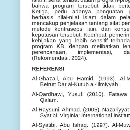
bahwa program tersebut tidak bert
Ketiga, perlu adanya penguatan p
berbasis nilai-nilai Islam dalam pe
mencakup penjelasan tentang sifat per
metode kontrasepsi lain, dan kons
keputusan tersebut. Keempat, pemer
kebijakan yang lebih sensitif terhad
program KB, dengan melibatkan l
perencanaan, implementasi, 
(Rekomendasi, 2024).
REFERENSI
Al-Ghazali, Abu Hamid. (1993). Al-M
Beirut: Dar al-Kutub al-'Ilmiyyah.
Al-Qardhawi, Yusuf. (2010). Fatawa 
Qalam.
Al-Raysuni, Ahmad. (2005). Nazariyyat 
Syatibi. Virginia: International Instit
Al-Syatibi, Abu Ishaq. (1997). Al-Muw