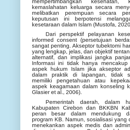
mempertimbangkan kesehatan, 
kemaslahatan keluarga secara menye
melibatkan perempuan secara pe
keputusan ini berpotensi melangg
kesetaraan dalam Islam (Mustofa, 2020
Dari perspektif pelayanan kese
informed consent (persetujuan berda
sangat penting. Akseptor tubektomi h
yang lengkap, jelas, dan objektif tentan
alternatif, dan implikasi jangka panj
Informasi ini tidak hanya mencakup
aspek hukum Islam jika akseptor a
dalam praktik di lapangan, tidak
memiliki pengetahuan atau kepek
aspek keagamaan dalam konseling ko
Glasier et al., 2006).
Pemerintah daerah, dalam h
Kabupaten Cirebon dan BKKBN Kabu
peran besar dalam mendukung da
program KB. Namun, sosialisasi yang d
menekankan aspek medis dan adminis