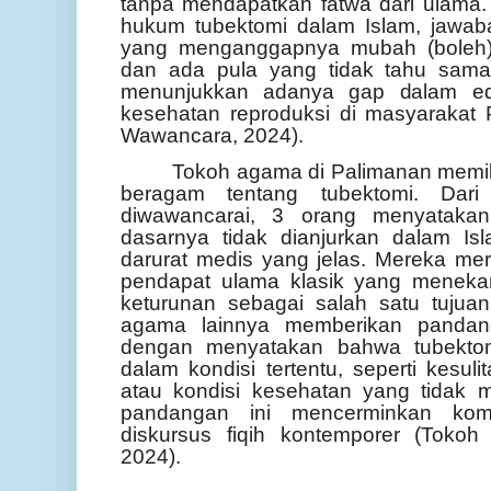
tanpa mendapatkan fatwa dari ulama. 
hukum tubektomi dalam Islam, jawab
yang menganggapnya mubah (boleh)
dan ada pula yang tidak tahu sama 
menunjukkan adanya gap dalam edu
kesehatan reproduksi di masyarakat 
Wawancara, 2024).
Tokoh agama di Palimanan memil
beragam tentang tubektomi. Da
diwawancarai, 3 orang menyataka
dasarnya tidak dianjurkan dalam Is
darurat medis yang jelas. Mereka m
pendapat ulama klasik yang meneka
keturunan sebagai salah satu tujua
agama lainnya memberikan pandanga
dengan menyatakan bahwa tubektom
dalam kondisi tertentu, seperti kesu
atau kondisi kesehatan yang tidak
pandangan ini mencerminkan komp
diskursus fiqih kontemporer (Toko
2024).