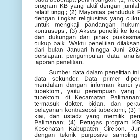
program KB yang aktif dengan jumla
relatif tinggi; (2) Mayoritas pendudu
dengan tingkat religiusitas yang cuku
untuk mengkaji pandangan hukum 
kontrasepsi; (3) Akses peneliti ke loka
dan dukungan dari pihak puskesma
cukup baik. Waktu penelitian dilaks
dari bulan Januari hingga Juni 20
persiapan, pengumpulan data, anali
laporan penelitian.
Sumber data dalam penelitian ini 
data sekunder. Data primer diper
mendalam dengan informan kunci yan
tubektomi, yaitu perempuan yang t
tubektomi di Kecamatan Palimanan
termasuk dokter, bidan, dan pera
pelayanan kontrasepsi tubektomi; (3)
kiai, dan ustadz yang memiliki pe
Palimanan; (4) Petugas program K
Kesehatan Kabupaten Cirebon. Jum
dengan teknik purposive sampling