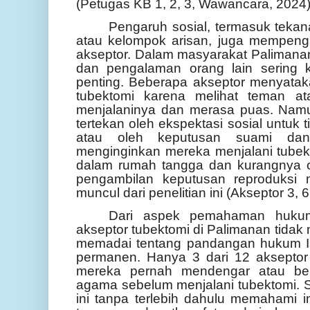
(Petugas KB 1, 2, 3, Wawancara, 2024)
Pengaruh sosial, termasuk tekana
atau kelompok arisan, juga mempeng
akseptor. Dalam masyarakat Palimanan 
dan pengalaman orang lain sering k
penting. Beberapa akseptor menyata
tubektomi karena melihat teman a
menjalaninya dan merasa puas. Nam
tertekan oleh ekspektasi sosial untuk 
atau oleh keputusan suami dan
menginginkan mereka menjalani tube
dalam rumah tangga dan kurangnya 
pengambilan keputusan reproduksi 
muncul dari penelitian ini (Akseptor 3,
Dari aspek pemahaman hukum
akseptor tubektomi di Palimanan tidak
memadai tentang pandangan hukum Is
permanen. Hanya 3 dari 12 aksepto
mereka pernah mendengar atau ber
agama sebelum menjalani tubektomi. S
ini tanpa terlebih dahulu memahami i