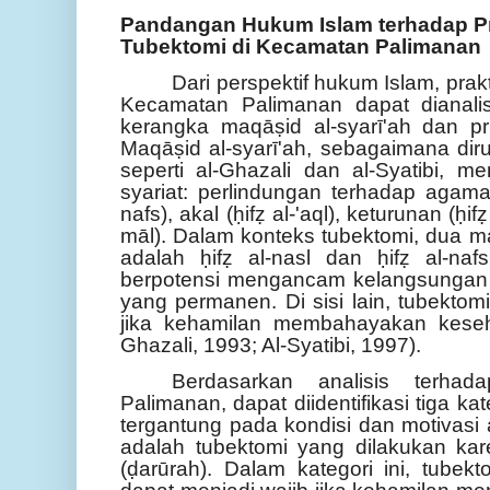
Pandangan Hukum Islam terhadap Pr
Tubektomi di Kecamatan Palimanan
Dari perspektif hukum Islam, prak
Kecamatan Palimanan dapat dianal
kerangka maqāṣid al-syarī'ah dan p
Maqāṣid al-syarī'ah, sebagaimana dir
seperti al-Ghazali dan al-Syatibi, m
syariat: perlindungan terhadap agama (ḥ
nafs), akal (ḥifẓ al-'aql), keturunan (ḥifẓ
māl). Dalam konteks tubektomi, dua m
adalah ḥifẓ al-nasl dan ḥifẓ al-nafs
berpotensi mengancam kelangsungan 
yang permanen. Di sisi lain, tubektom
jika kehamilan membahayakan keseh
Ghazali, 1993; Al-Syatibi, 1997).
Berdasarkan analisis terhad
Palimanan, dapat diidentifikasi tiga 
tergantung pada kondisi dan motivasi 
adalah tubektomi yang dilakukan kar
(ḍarūrah). Dalam kategori ini, tubek