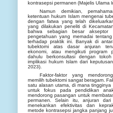
kontrasepsi permanen (Majelis Ulama I
Namun demikian, pemahaman
ketentuan hukum Islam mengenai tube
dengan fatwa yang telah dikeluarka
yang dilakukan peneliti di Kecamat
bahwa sebagian besar akseptor tu
pengetahuan yang memadai tentang
terhadap praktik ini. Banyak di ant
tubektomi atas dasar anjuran ten
ekonomi, atau mengikuti program p
dahulu berkonsultasi dengan tok
implikasi hukum Islam dari keputusa
2023).
Faktor-faktor yang mendoron
memilih tubektomi sangat beragam. Fa
satu alasan utama, di mana tingginya
untuk fokus pada pendidikan an
mendorong pasangan untuk membatasi
permanen. Selain itu, anjuran dar
menekankan efektivitas dan keprak
metode kontrasepsi jangka panjang ju