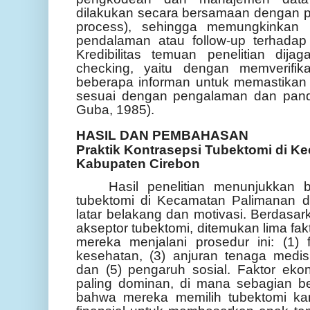
dilakukan secara bersamaan dengan pe
process), sehingga memungkinkan p
pendalaman atau follow-up terhada
Kredibilitas temuan penelitian dij
checking, yaitu dengan memverifika
beberapa informan untuk memastikan b
sesuai dengan pengalaman dan pand
Guba, 1985).
HASIL DAN PEMBAHASAN
Praktik Kontrasepsi Tubektomi di K
Kabupaten Cirebon
Hasil penelitian menunjukkan b
tubektomi di Kecamatan Palimanan d
latar belakang dan motivasi. Berdas
akseptor tubektomi, ditemukan lima f
mereka menjalani prosedur ini: (1) f
kesehatan, (3) anjuran tenaga medis
dan (5) pengaruh sosial. Faktor ek
paling dominan, di mana sebagian b
bahwa mereka memilih tubektomi ka