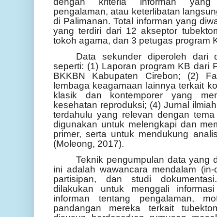
dengan kriteria informan yang 
pengalaman, atau keterlibatan langsun
di Palimanan. Total informan yang di
yang terdiri dari 12 akseptor tubekt
tokoh agama, dan 3 petugas program K
Data sekunder diperoleh dari 
seperti: (1) Laporan program KB dar
BKKBN Kabupaten Cirebon; (2) F
lembaga keagamaan lainnya terkait kontr
klasik dan kontemporer yang me
kesehatan reproduksi; (4) Jurnal ilmiah
terdahulu yang relevan dengan tema 
digunakan untuk melengkapi dan mem
primer, serta untuk mendukung analis
(Moleong, 2017).
Teknik pengumpulan data yang d
ini adalah wawancara mendalam (in-de
partisipan, dan studi dokumenta
dilakukan untuk menggali informasi
informan tentang pengalaman, mo
pandangan mereka terkait tubekt