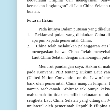
kedaulatan Filipina dan menegaskan bah
kerusakan lingkungan” di Laut China Selata
buatan.
Putusan Hakim
Pada intinya Dalam putusan yang dike
1.
Reklamasi pulau yang dilakukan China di
apa pun kepada pemerintah China.
2.
China telah melakukan pelanggaran atas 
menegaskan bahwa China “telah menyebab
Laut China Selatan dengan membangun pulau
Menurut pandangan saya, Hakim di mah
pada Konvensi PBB tentang Hukum Laut ya
(United Nation Convention on the Law of the
baik oleh pemerintah China maupun Filipina. K
namun Mahkamah Arbitrase tak punya keku
mahkamah itu tidak memiliki kekuatan untuk
sengketa Laut China Selatan yang ditangani 
unilateral oleh pemerintah Republik Filipin