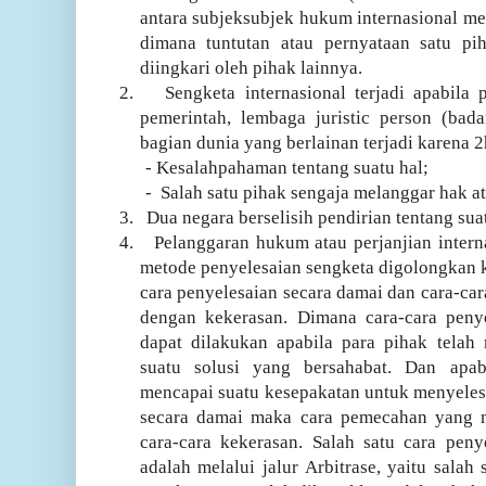
antara subjeksubjek hukum internasional me
dimana tuntutan atau pernyataan satu piha
diingkari oleh pihak lainnya.
2.
Sengketa internasional terjadi apabila 
pemerintah, lembaga juristic person (ba
bagian dunia yang berlainan terjadi karena 2
- Kesalahpahaman tentang suatu hal;
-
Salah satu pihak sengaja melanggar hak a
3.
Dua negara berselisih pendirian tentang sua
4.
Pelanggaran hukum atau perjanjian inter
metode penyelesaian sengketa digolongkan k
cara penyelesaian secara damai dan cara-car
dengan kekerasan. Dimana cara-cara peny
dapat dilakukan apabila para pihak tela
suatu solusi yang bersahabat. Dan apab
mencapai suatu kesepakatan untuk menyeles
secara damai maka cara pemecahan yang 
cara-cara kekerasan. Salah satu cara peny
adalah melalui jalur Arbitrase, yaitu salah 