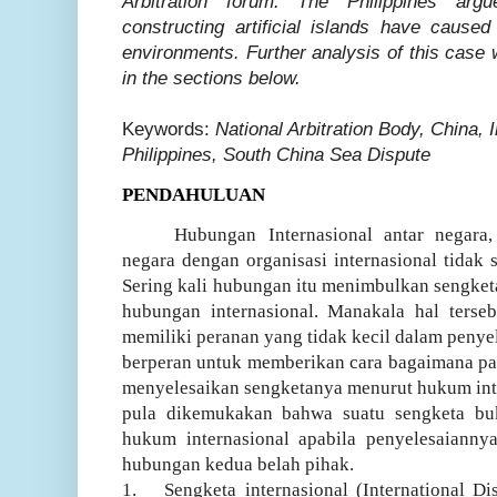
Arbitration forum. The Philippines arg
constructing artificial islands have cause
environments. Further analysis of this case w
in the sections below.
Keywords:
National Arbitration Body, China, 
Philippines, South China Sea Dispute
PENDAHULUAN
Hubungan Internasional antar negara,
negara dengan organisasi internasional tidak 
Sering kali hubungan itu menimbulkan sengketa
hubungan internasional. Manakala hal terseb
memiliki peranan yang tidak kecil dalam penye
berperan untuk memberikan cara bagaimana pa
menyelesaikan sengketanya menurut hukum inter
pula dikemukakan bahwa suatu sengketa bu
hukum internasional apabila penyelesaianny
hubungan kedua belah pihak.
1.
Sengketa internasional (International Di