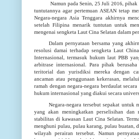
Namun pada Senin, 25 Juli 2016, pihak 
tuntutannya agar pertemuan ASEAN tetap men
Negara-negara Asia Tenggara akhirnya menc
setelah Filipina menarik tuntutan untuk men
mengenai sengketa Laut Cina Selatan dalam pe
Dalam pernyataan bersama yang akhir
resolusi damai terhadap sengketa Laut Chin
Internasional, termasuk hukum laut PBB yan
arbitrase internasional. Para pihak berusah
teritorial dan yurisdiksi mereka dengan 
ancaman atau penggunaan kekerasan, melalui
ramah dengan negara-negara berdaulat secara 
hukum internasional yang diakui secara unive
Negara-negara tersebut sepakat untuk m
yang akan meningkatkan perselisihan dan
stabilitas di kawasan Laut Cina Selatan. Term
menghuni pulau, pulau karang, pulau buatan, da
wilayah perairan tersebut. Namun pernyata