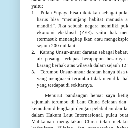
yaitu:
1.
Pulau Supaya bisa dikatakan sebagai pula
harus bisa “menunjang habitat manusia 
mandiri”. Jika sebuah negara memiliki pul
ekonomi eksklusif (ZEE), yaitu hak me
(termasuk menangkap ikan atau mengeksplor
sejauh 200 mil laut.
2.
Karang Unsur-unsur daratan sebagai bebatu
air pasang, terlepas berapapun besarnya
karang berhak atas wilayah dalam sejauh 12 m
3.
Terumbu Unsur-unsur daratan hanya bisa ter
yang menguasai terumbu tidak memiliki h
yang terdapat di sekitarnya.
Menurut pandangan hemat saya ketig
sejumlah terumbu di Laut China Selatan dan
kemudian dilengkapi dengan pelabuhan dan lan
dalam Hukum Laut Internasional, pulau buat
Mahkamah mengatakan China telah melakuk