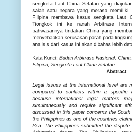
sengketa Laut China Selatan yang diajukan
salah satu negara yang merasa memiliki 
Filipina membawa kasus sengketa Laut 
Tiongkok ini ke ranah Arbitrase Interna
bahwasannya tindakan China yang membang
menyebabkan kerusakan parah pada lingkung
analisis dari kasus ini akan dibahas lebih det
Kata Kunci:
Badan Arbitrase Nasional, China
Filipina, Sengketa Laut China Selatan
Abstract
Legal issues at the international level ar
compared to conflicts within a specific ter
because international legal matters may
simultaneously and require significant eff
discussed in this paper concerns the South
the Philippines as one of the countries claim
Sea. The Philippines submitted the dispute 