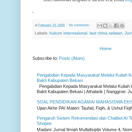
at
February 10, 2026
No comments:
Labels:
hukum internasional. laut china selatan
,
Jur
Home
Subscribe to:
Posts (Atom)
Pengabdian Kepada Masyarakat Melalui Kuliah K
Bakti Kabupaten Bekasi
Pengabdian Kepada Masyarakat Melalui Kuliah K
Bakti Kabupaten Bekasi | Athalarik | Nanggroe: Ju
SOAL PENDIDIKAN AGAMA/ MAHASISWA EKI
Ujian Akhir PAI Materi: Tauhid, Fiqih, & Ushul Fiqih
Pengaruh Sistem Rekomendasi dan Chatbot AI T
Shopee
Madani: Jurnal Ilmiah Multidisiplin Volume 4, Nom