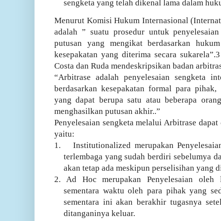
sengketa yang telah dikenal lama dalam huk
Menurut Komisi Hukum Internasional (Interna
adalah ” suatu prosedur untuk penyelesaian
putusan yang mengikat berdasarkan hukum 
kesepakatan yang diterima secara sukarela”.
Costa dan Ruda mendeskripsikan badan arbitras
“Arbitrase adalah penyelesaian sengketa int
berdasarkan kesepakatan formal para pihak,
yang dapat berupa satu atau beberapa orang
menghasilkan putusan akhir..”
Penyelesaian sengketa melalui Arbitrase dapat
yaitu:
1.
Institutionalized merupakan Penyelesaian
terlembaga yang sudah berdiri sebelumya d
akan tetap ada meskipun perselisihan yang di
2. Ad Hoc merupakan Penyelesaian oleh 
sementara waktu oleh para pihak yang seda
sementara ini akan berakhir tugasnya sete
ditanganinya keluar.