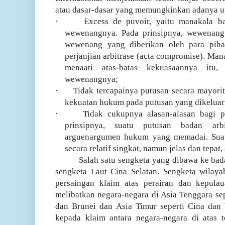
atau dasar-dasar yang memungkinkan adanya up
·
Excess de puvoir, yaitu manakala ba
wewenangnya. Pada prinsipnya, wewenang 
wewenang yang diberikan oleh para piha
perjanjian arbitrase (acta compromise). Mana
menaati atas-batas kekuasaannya itu,
wewenangnya;
·
Tidak tercapainya putusan secara mayorit
kekuatan hukum pada putusan yang dikelua
·
Tidak cukupnya alasan-alasan bagi p
prinsipnya, suatu putusan badan arb
arguenargumen hukum yang memadai. Suat
secara relatif singkat, namun jelas dan tepat
Salah satu sengketa yang dibawa ke bada
sengketa Laut Cina Selatan. Sengketa wilay
persaingan klaim atas perairan dan kepula
melibatkan negara-negara di Asia Tenggara sep
dan Brunei dan Asia Timur seperti Cina dan
kepada klaim antara negara-negara di atas 