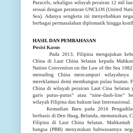
Paracels, sekaligus wilayah perairan 12 mil laut
sesuai dengan peraturan UNCLOS (United Nati
Sea). Adanya sengketa ini menyebabkan negar
berbagai permasalahan diplomatik hingga konfl
HASIL DAN PEMBAHASAN
Posisi Kasus
Pada 2013, Filipina mengajukan kebe
China di Laut China Selatan kepada Mahka
Nation Convention on the Law of the Sea 1982)
menuding China mencampuri wilayahnya
mereklamasi demi membangun pulau buatan. F
China di wilayah perairan Laut Cina Selatan
garis putus-putus” atau “nine-dash-line” b
wilayah Filipina dan hukum laut Internasional.
Kemudian Baru pada 2016 Pengadilan 
berbasis di Den Haag, Belanda, memutuskan, C
Filipina di Laut China Selatan. Mahkamah A
bangsa (PBB) menyatakan bahwasannya nega