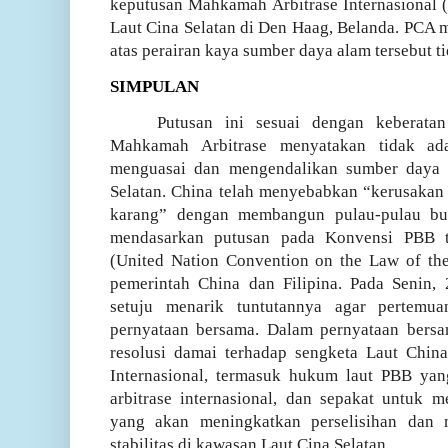
keputusan Mahkamah Arbitrase Internasional 
Laut Cina Selatan di Den Haag, Belanda. PCA
atas perairan kaya sumber daya alam tersebut t
SIMPULAN
Putusan ini sesuai dengan keberatan
Mahkamah Arbitrase menyatakan tidak ad
menguasai dan mengendalikan sumber daya s
Selatan. China telah menyebabkan “kerusakan
karang” dengan membangun pulau-pulau bu
mendasarkan putusan pada Konvensi PBB
(United Nation Convention on the Law of the
pemerintah China dan Filipina. Pada Senin, 
setuju menarik tuntutannya agar pertemu
pernyataan bersama. Dalam pernyataan bers
resolusi damai terhadap sengketa Laut Chin
Internasional, termasuk hukum laut PBB yan
arbitrase internasional, dan sepakat untuk me
yang akan meningkatkan perselisihan dan
stabilitas di kawasan Laut Cina Selatan.