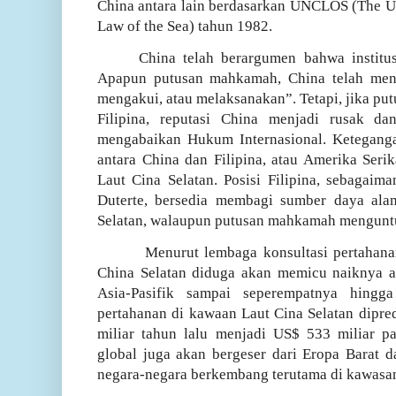
China antara lain berdasarkan UNCLOS (The U
Law of the Sea) tahun 1982.
China telah berargumen bahwa institusi
Apapun putusan mahkamah, China telah men
mengakui, atau melaksanakan”. Tetapi, jika 
Filipina, reputasi China menjadi rusak da
mengabaikan Hukum Internasional. Keteganga
antara China dan Filipina, atau Amerika Serik
Laut Cina Selatan. Posisi Filipina, sebagaim
Duterte, bersedia membagi sumber daya ala
Selatan, walaupun putusan mahkamah menguntu
Menurut lembaga konsultasi pertahana
China Selatan diduga akan memicu naiknya a
Asia-Pasifik sampai seperempatnya hingg
pertahanan di kawaan Laut Cina Selatan dipre
miliar tahun lalu menjadi US$ 533 miliar pa
global juga akan bergeser dari Eropa Barat 
negara-negara berkembang terutama di kawasan