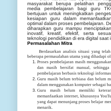
masyarakat berupa pelatihan peng
media pembelajaran bagi guru TKQ
bertujuan untuk meningkatkan pengeta
kesiapan guru dalam memanfaatkan 
optimal dalam proses pembelajaran. De
diharapkan guru mampu menciptakan
inovatif, kreatif, efektif, serta s
teknologi pendidikan di era digital saat i
P
ermasalahan Mitra
Berdasarkan analisis situasi yang telah 
beberapa permasalahan utama yang dihadapi oleh
Proses pembelajaran masih menggunakan 
dan masih bersifat manual, sehingg
pembelajaran berbasis teknologi informasi
Guru masih belum terbiasa dan belum m
dalam menggunakan komputer sebagai bag
Guru masih belum memiliki ketera
memanfaatkan internet, khususnya YouTu
yang dapat menunjang proses belajar meng
menarik.