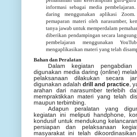
pemahaman dan keterampilan guru-guru
informasi sebagai media pembelajaran.
daring menggunakan aplikasi Zoom.
pemaparan materi oleh narasumber, kem
tanya jawab untuk memperdalam pemahama
diberikan pendampingan secara langsung
pembelajaran menggunakan YouTu
mengaplikasikan materi yang telah disamp
Bahan dan Peralatan
Dalam kegiatan pengabdian 
digunakan media daring (online) melal
pelaksanaan dilakukan secara j
digunakan adalah
drill and practice
, 
arahan dari narasumber terlebih d
mempraktikkan materi yang telah di
maupun terbimbing.
Adapun peralatan yang digu
kegiatan ini meliputi handphone, k
kondusif untuk mendukung kelancaran 
persiapan dan pelaksanaan kegi
masyarakat ini telah dikoordinasikan