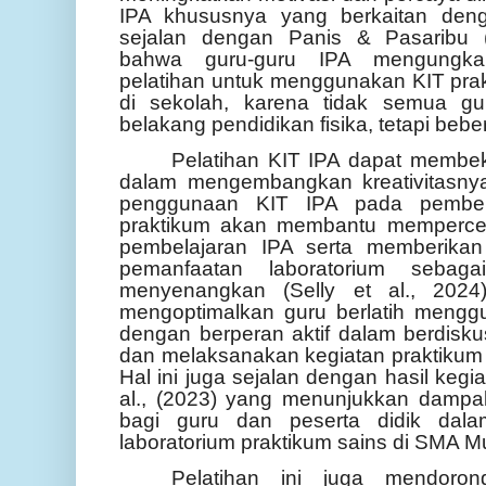
IPA khususnya yang berkaitan denga
sejalan dengan Panis & Pasaribu 
bahwa guru-guru IPA mengungka
pelatihan untuk menggunakan KIT prak
di sekolah, karena tidak semua gur
belakang pendidikan fisika, tetapi beber
Pelatihan KIT IPA dapat membeka
dalam mengembangkan kreativitasny
penggunaan KIT IPA pada pembel
praktikum akan membantu memperce
pembelajaran IPA serta memberikan
pemanfaatan laboratorium sebag
menyenangkan (Selly et al., 2024)
mengoptimalkan guru berlatih mengg
dengan berperan aktif dalam berdiskus
dan melaksanakan kegiatan praktikum IP
Hal ini juga sejalan dengan hasil keg
al., (2023) yang menunjukkan dampak 
bagi guru dan peserta didik dala
laboratorium praktikum sains di SMA
Pelatihan ini juga mendoro