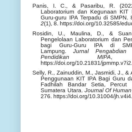
Panis, I. C., & Pasaribu, R. (2022
Laboratorium dan Kegunaan KIT P
Guru-guru IPA Terpadu di SMPN.
2
(1), 8. https://doi.org/10.32585/ed
Rosidin, U., Maulina, D., & Suan
Pengelolaan Laboratorium dan Pe
bagi Guru-Guru IPA di SMP
Lampung.
Jurnal Pengabdian
Pendidikan MIPA
https://doi.org/10.21831/jpmmp.v7i
Selly, R., Zainuddin, M., Jasmidi, J., &
Penggunaan KIT IPA Bagi Guru d
Fadhilah Bandar Setia, Percut
Sumatera Utara.
Journal Of Human
276. https://doi.org/10.31004/jh.v4i