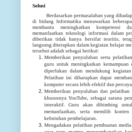
Solusi
Berdasarkan permasalahan yang dihadapi
di bidang Informatika menawarkan beberapa
membantu meningkatkan kompetensi 
memanfaatkan teknologi informasi dalam pro
diberikan tidak hanya bersifat teoritis, tet
langsung diterapkan dalam kegiatan belajar me
tersebut adalah sebagai berikut:
Memberikan penyuluhan serta pelatih
guru untuk meningkatkan kemampuan d
diperlukan dalam mendukung kegiatan p
Pelatihan ini diharapkan dapat memba
komputer secara lebih efektif dan percaya 
Memberikan penyuluhan dan pelatihan 
khususnya YouTube, sebagai sarana pemb
interaktif. Guru akan dibimbing un
memanfaatkan, serta memilih konten
kebutuhan pembelajaran.
Mengadakan pelatihan pembuatan media 
agar guru mampu mengembangkan kont