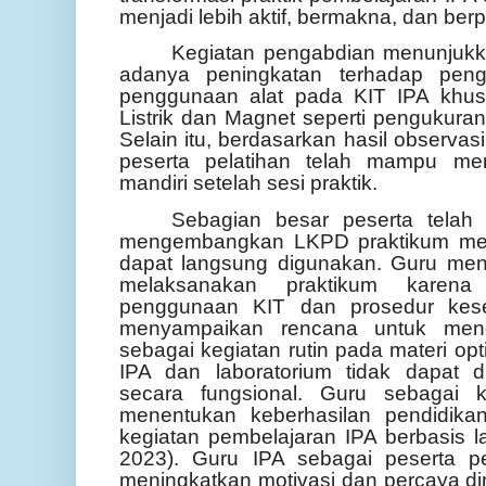
menjadi lebih aktif, bermakna, dan berp
Kegiatan pengabdian menunjukka
adanya peningkatan terhadap penge
penggunaan alat pada KIT IPA khus
Listrik dan Magnet seperti pengukura
Selain itu, berdasarkan hasil observas
peserta pelatihan telah mampu me
mandiri setelah sesi praktik.
Sebagian besar peserta telah
mengembangkan
LKPD praktikum m
dapat langsung digunakan. Guru meny
melaksanakan praktikum karen
penggunaan KIT dan prosedur kese
menyampaikan rencana untuk
men
sebagai kegiatan rutin
pada materi opti
IPA dan laboratorium tidak dapat 
secara fungsional. Guru sebagai 
menentukan keberhasilan pendidika
kegiatan pembelajaran IPA berbasis 
2023). Guru IPA sebagai peserta pe
meningkatkan motivasi dan percaya d