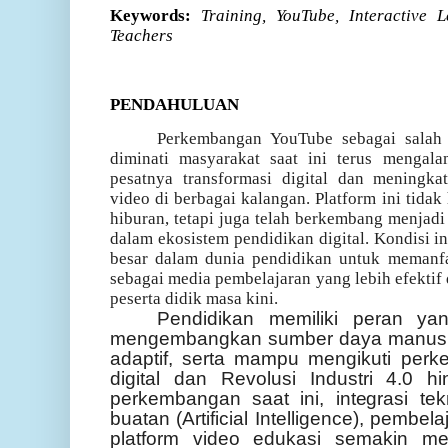
Keywords:
Training, YouTube, Interactive
Teachers
PENDAHULUAN
Perkembangan YouTube sebagai salah 
diminati masyarakat saat ini terus mengala
pesatnya transformasi digital dan meningka
video di berbagai kalangan. Platform ini tida
hiburan, tetapi juga telah berkembang menjadi
dalam ekosistem pendidikan digital. Kondisi 
besar dalam dunia pendidikan untuk memanfa
sebagai media pembelajaran yang lebih efektif 
peserta didik masa kini.
Pendidikan memiliki peran ya
mengembangkan sumber daya manusia y
adaptif, serta mampu mengikuti perk
digital dan Revolusi Industri 4.0 
perkembangan saat ini, integrasi tek
buatan (Artificial Intelligence), pembela
platform video edukasi semakin m