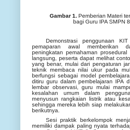
Gambar 1.
Pemberian Materi te
bagi Guru IPA SMPN 
Demonstrasi penggunaan KIT 
pemaparan awal memberikan da
peningkatan pemahaman prosedural g
langsung, peserta dapat melihat cont
yang benar, mulai dari pengaturan ja
teknik membaca nilai ukur pada mul
berfungsi sebagai model pembelajar
ditiru guru dalam pembelajaran IPA d
lembar observasi, guru mulai mampu
kesalahan umum dalam penggunaa
menyusun rangkaian listrik atau ke
sehingga mereka lebih siap melakukan
berikutnya.
Sesi praktik berkelompok menjad
memiliki dampak paling nyata terhad