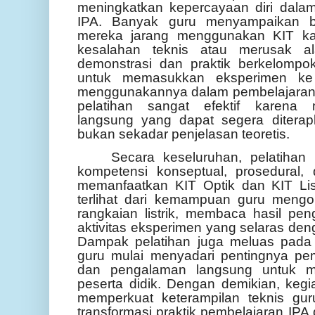
meningkatkan kepercayaan diri dala
IPA. Banyak guru menyampaikan b
mereka jarang menggunakan KIT ka
kesalahan teknis atau merusak al
demonstrasi dan praktik berkelompo
untuk memasukkan eksperimen ke
menggunakannya dalam pembelajaran. S
pelatihan sangat efektif karena
langsung yang dapat segera ditera
bukan sekadar penjelasan teoretis.
Secara keseluruhan, pelatihan 
kompetensi konseptual, prosedural,
memanfaatkan KIT Optik dan KIT List
terlihat dari kemampuan guru mengo
rangkaian listrik, membaca hasil pe
aktivitas eksperimen yang selaras de
Dampak pelatihan juga meluas pada
guru mulai menyadari pentingnya pemb
dan pengalaman langsung untuk 
peserta didik. Dengan demikian, kegi
memperkuat keterampilan teknis gur
transformasi praktik pembelajaran IP