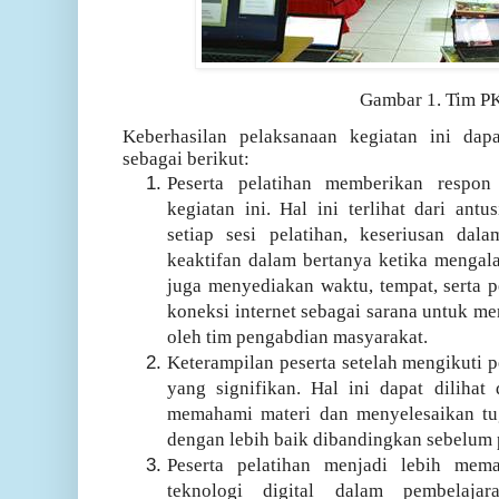
Gambar 1. Tim 
Keberhasilan pelaksanaan kegiatan ini dapa
sebagai berikut:
Peserta pelatihan memberikan respon
kegiatan ini. Hal ini terlihat dari ant
setiap sesi pelatihan, keseriusan dal
keaktifan dalam bertanya ketika mengalam
juga menyediakan waktu, tempat, serta 
koneksi internet sebagai sarana untuk me
oleh tim pengabdian masyarakat.
Keterampilan peserta setelah mengikuti 
yang signifikan. Hal ini dapat diliha
memahami materi dan menyelesaikan tug
dengan lebih baik dibandingkan sebelum 
Peserta pelatihan menjadi lebih mem
teknologi digital dalam pembelaja