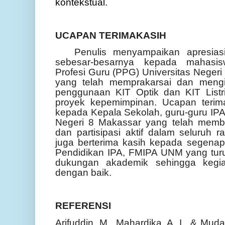
kontekstual.
UCAPAN TERIMAKASIH
Penulis menyampaikan apresias
sebesar-besarnya kepada mahasi
Profesi Guru (PPG) Universitas Negeri
yang telah memprakarsai dan mengin
penggunaan KIT Optik dan KIT Listri
proyek kepemimpinan. Ucapan terim
kepada Kepala Sekolah, guru-guru IPA,
Negeri 8 Makassar yang telah member
dan partisipasi aktif dalam seluruh r
juga berterima kasih kepada segenap
Pendidikan IPA, FMIPA UNM yang tur
dukungan akademik sehingga kegiat
dengan baik.
REFERENSI
Arifuddin, M., Mahardika, A. I., & Muda