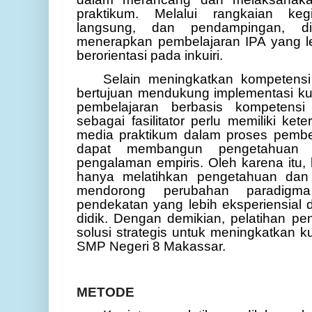
praktikum. Melalui rangkaian keg
langsung, dan pendampingan, d
menerapkan pembelajaran IPA yang leb
berorientasi pada inkuiri.
Selain meningkatkan kompetensi t
bertujuan mendukung implementasi k
pembelajaran berbasis kompetens
sebagai fasilitator perlu memiliki ke
media praktikum dalam proses pembel
dapat membangun pengetahuan s
pengalaman empiris. Oleh karena itu, k
hanya melatihkan pengetahuan dan k
mendorong perubahan paradigma
pendekatan yang lebih eksperiensial 
didik. Dengan demikian, pelatihan p
solusi strategis untuk meningkatkan k
SMP Negeri 8 Makassar.
METODE