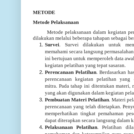
METODE
Metode Pelaksanaan
Metode pelaksanaan dalam kegiatan pe
dilakukan melalui beberapa tahapan sebagai be
Survei
. Survei dilakukan untuk meng
memahami secara langsung permasalahan 
ini bertujuan untuk memperoleh data awa
kegiatan pelatihan yang tepat sasaran.
Perencanaan Pelatihan
. Berdasarkan has
perencanaan kegiatan pelatihan yang
mitra. Pada tahap ini ditentukan materi,
yang akan digunakan dalam kegiatan pela
Pembuatan Materi Pelatihan
. Materi pe
perencanaan yang telah ditetapkan. Pen
memperhatikan tingkat pemahaman pes
dapat diterapkan secara langsung dalam k
Pelaksanaan Pelatihan
. Pelatihan di