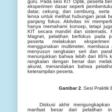
guru. Pada sesi KIT Optik, peserta b
eksperimen dasar seperti pembentu
datar, cekung, dan cembung, sert
lensa untuk melihat hubungan jarak b
panjang fokus. Aktivitas ini memper
hanya memahami konsep, tetapi ju
KIT secara mandiri dan sistematis. 
Magnet, pelatihan berfokus pada p
peserta melakukan eksperime
menggunakan multimeter, membaca a
menyusun rangkaian seri dan parale
menunjukkan bahwa lebih dari 85% 
rangkaian dengan benar dan melak
akurat, menandakan bahwa pelatiha
keterampilan peserta.
Gambar 2
. Sesi Prakti
Diskusi akhir mengungkapka
manfaat besar dari pelatihan i