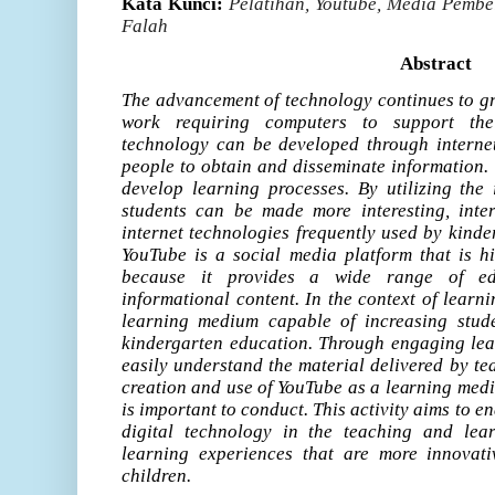
Kata Kunci:
Pelatihan, Youtube, Media Pembel
Falah
Abstract
The advancement of technology continues to gro
work requiring computers to support thei
technology can be developed through internet
people to obtain and disseminate information. 
develop learning processes. By utilizing the 
students can be made more interesting, inte
internet technologies frequently used by kinde
YouTube is a social media platform that is 
because it provides a wide range of edu
informational content. In the context of learn
learning medium capable of increasing stude
kindergarten education. Through engaging lea
easily understand the material delivered by tea
creation and use of YouTube as a learning med
is important to conduct. This activity aims to en
digital technology in the teaching and lear
learning experiences that are more innovati
children.