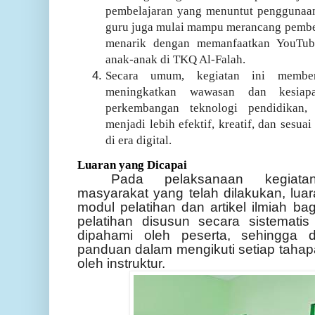
pembelajaran yang menuntut penggunaan 
guru juga mulai mampu merancang pembela
menarik dengan memanfaatkan YouTub
anak-anak di TKQ Al-Falah.
Secara umum, kegiatan ini member
meningkatkan wawasan dan kesia
perkembangan teknologi pendidikan,
menjadi lebih efektif, kreatif, dan sesua
di era digital.
Luaran yang Dicapai
Pada pelaksanaan kegiat
masyarakat yang telah dilakukan, lua
modul pelatihan dan artikel ilmiah ba
pelatihan disusun secara sistemati
dipahami oleh peserta, sehingga 
panduan dalam mengikuti setiap tahap
oleh instruktur.