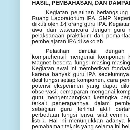
HASIL, PEMBAHASAN, DAN DAMPA
Kegiatan pelatihan berlangsung
Ruang Laboratorium IPA, SMP Negeri 
diikuti oleh 14 orang guru IPA. Kegiat
awal dan wawancara dengan guru ma
pelaksanaan praktikum dan pemanfaa
pembelajaran IPA di sekolah.
Pelatihan dimulai dengan 
komprehensif mengenai komponen KI
Magnet beserta fungsi masing-masin
Kegiatan awal ini memberikan fondasi
karena banyak guru IPA sebelumny
detil fungsi setiap komponen, cara pe
potensi eksperimen yang dapat dila
observasi, pemaparan mengenai kom
guru mengembangkan kerangka berpik
terkait penerapannya dalam pembe
sebagian guru terlihat aktif bert
perbedaan fungsi lensa, sifat cermin,
listrik. Hal ini menunjukkan adanya
pemahaman teknis yang selama ini bel