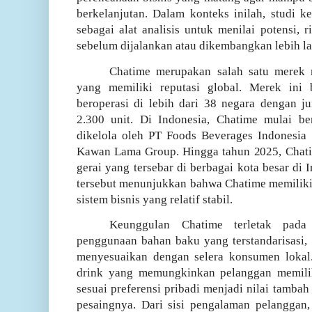
berkelanjutan. Dalam konteks inilah, studi k
sebagai alat analisis untuk menilai potensi, r
sebelum dijalankan atau dikembangkan lebih la
Chatime merupakan salah satu merek 
yang memiliki reputasi global. Merek ini 
beroperasi di lebih dari 38 negara dengan j
2.300 unit. Di Indonesia, Chatime mulai be
dikelola oleh PT Foods Beverages Indonesia
Kawan Lama Group. Hingga tahun 2025, Chatim
gerai yang tersebar di berbagai kota besar di 
tersebut menunjukkan bahwa Chatime memiliki d
sistem bisnis yang relatif stabil.
Keunggulan Chatime terletak pada 
penggunaan bahan baku yang terstandarisasi,
menyesuaikan dengan selera konsumen lokal.
drink yang memungkinkan pelanggan memilih 
sesuai preferensi pribadi menjadi nilai tamb
pesaingnya. Dari sisi pengalaman pelanggan