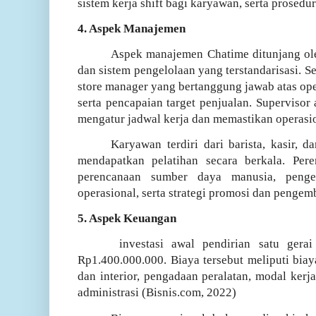
sistem kerja shift bagi karyawan, serta prosedur
4. Aspek Manajemen
Aspek manajemen Chatime ditunjang oleh
dan sistem pengelolaan yang terstandarisasi. S
store manager yang bertanggung jawab atas op
serta pencapaian target penjualan. Supervisor 
mengatur jadwal kerja dan memastikan operasio
Karyawan terdiri dari barista, kasir, 
mendapatkan pelatihan secara berkala. Pe
perencanaan sumber daya manusia, penge
operasional, serta strategi promosi dan penge
5. Aspek Keuangan
investasi awal pendirian satu gera
Rp1.400.000.000. Biaya tersebut meliputi biaya
dan interior, pengadaan peralatan, modal kerja
administrasi (Bisnis.com, 2022)