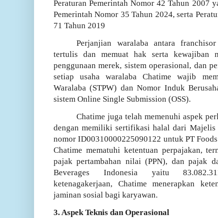
Peraturan Pemerintah Nomor 42 Tahun 2007 ya
Pemerintah Nomor 35 Tahun 2024, serta Perat
71 Tahun 2019
Perjanjian waralaba antara franchiso
tertulis dan memuat hak serta kewajiban 
penggunaan merek, sistem operasional, dan pe
setiap usaha waralaba Chatime wajib memi
Waralaba (STPW) dan Nomor Induk Berusaha
sistem Online Single Submission (OSS).
Chatime juga telah memenuhi aspek per
dengan memiliki sertifikasi halal dari Majel
nomor ID00310000225090122 untuk PT Foods Be
Chatime mematuhi ketentuan perpajakan, ter
pajak pertambahan nilai (PPN), dan pajak
Beverages Indonesia yaitu 83.082.3
ketenagakerjaan, Chatime menerapkan ket
jaminan sosial bagi karyawan.
3. Aspek Teknis dan Operasional