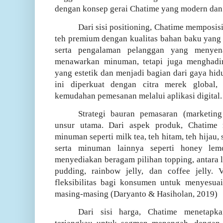
dengan konsep gerai Chatime yang modern dan 
Dari sisi positioning, Chatime memposi
teh premium dengan kualitas bahan baku yang b
serta pengalaman pelanggan yang menyen
menawarkan minuman, tetapi juga menghadi
yang estetik dan menjadi bagian dari gaya hid
ini diperkuat dengan citra merek global,
kemudahan pemesanan melalui aplikasi digital.
Strategi bauran pemasaran (marketin
unsur utama. Dari aspek produk, Chatime 
minuman seperti milk tea, teh hitam, teh hijau,
serta minuman lainnya seperti honey lemo
menyediakan beragam pilihan topping, antara la
pudding, rainbow jelly, dan coffee jelly. 
fleksibilitas bagi konsumen untuk menyesua
masing-masing
(
Daryanto
&
Hasiholan
, 2019)
Dari sisi harga, Chatime menetapka