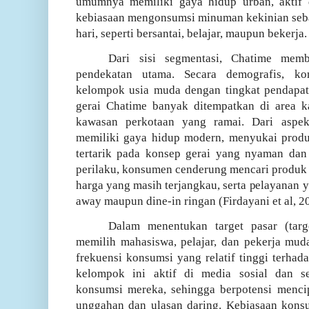
umumnya memiliki gaya hidup urban, aktif d
kebiasaan mengonsumsi minuman kekinian sebaga
hari, seperti bersantai, belajar, maupun bekerja.
Dari sisi segmentasi, Chatime mem
pendekatan utama. Secara demografis, ko
kelompok usia muda dengan tingkat pendapat
gerai Chatime banyak ditempatkan di area k
kawasan perkotaan yang ramai. Dari aspek
memiliki gaya hidup modern, menyukai produ
tertarik pada konsep gerai yang nyaman dan es
perilaku, konsumen cenderung mencari produk d
harga yang masih terjangkau, serta pelayanan 
away maupun dine-in ringan
(
Firdayani
et al, 2
Dalam menentukan target pasar (targ
memilih mahasiswa, pelajar, dan pekerja mud
frekuensi konsumsi yang relatif tinggi terhad
kelompok ini aktif di media sosial dan 
konsumsi mereka, sehingga berpotensi menci
unggahan dan ulasan daring. Kebiasaan konsu