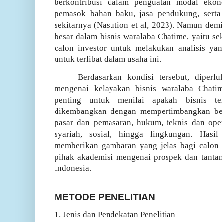
berkontribusi dalam penguatan modal ekono
pemasok bahan baku, jasa pendukung, serta 
sekitarnya (Nasution et al, 2023).
Namun demiki
besar dalam bisnis waralaba Chatime, yaitu se
calon investor untuk melakukan analisis y
untuk terlibat dalam usaha ini.
Berdasarkan kondisi tersebut, diperl
mengenai kelayakan bisnis waralaba Chatime
penting untuk menilai apakah bisnis te
dikembangkan dengan mempertimbangkan ber
pasar dan pemasaran, hukum, teknis dan ope
syariah, sosial, hingga lingkungan. Hasi
memberikan gambaran yang jelas bagi calon 
pihak akademisi mengenai prospek dan tantan
Indonesia.
METODE PENELITIAN
1. Jenis dan Pendekatan Penelitian