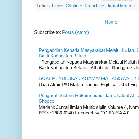
Labels:
bisnis
,
Chatime
,
Franchise
,
Jurnal Madani
Home
Subscribe to:
Posts (Atom)
Pengabdian Kepada Masyarakat Melalui Kuliah K
Bakti Kabupaten Bekasi
Pengabdian Kepada Masyarakat Melalui Kuliah K
Bakti Kabupaten Bekasi | Athalarik | Nanggroe: Ju
SOAL PENDIDIKAN AGAMA/ MAHASISWA EKI
Ujian Akhir PAI Materi: Tauhid, Fiqih, & Ushul Fiqih
Pengaruh Sistem Rekomendasi dan Chatbot AI T
Shopee
Madani: Jurnal Ilmiah Multidisiplin Volume 4, Nom
ISSN: 2986-6340 Licenced by CC BY-SA 4.0