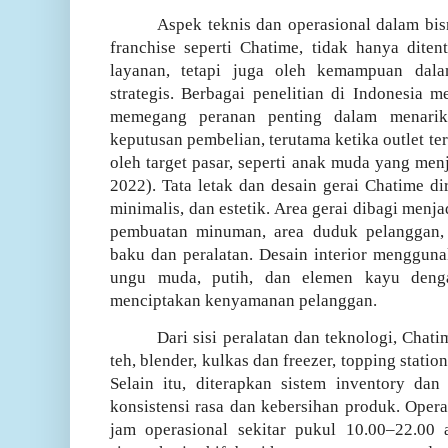
Aspek teknis dan operasional dalam bi
franchise seperti Chatime, tidak hanya dite
layanan, tetapi juga oleh kemampuan dala
strategis. Berbagai penelitian di Indonesia
memegang peranan penting dalam menari
keputusan pembelian, terutama ketika outlet te
oleh target pasar, seperti anak muda yang me
2022)
.
Tata letak dan desain gerai Chatime 
minimalis, dan estetik. Area gerai dibagi menja
pembuatan minuman, area duduk pelanggan,
baku dan peralatan. Desain interior menggun
ungu muda, putih, dan elemen kayu deng
menciptakan kenyamanan pelanggan.
Dari sisi peralatan dan teknologi, Ch
teh, blender, kulkas dan freezer, topping station
Selain itu, diterapkan sistem inventory dan
konsistensi rasa dan kebersihan produk. Opera
jam operasional sekitar pukul 10.00–22.0