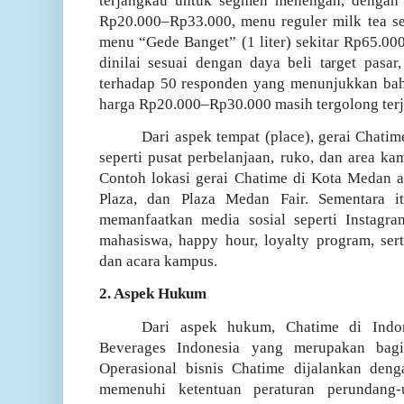
terjangkau untuk segmen menengah, dengan
Rp20.000–Rp33.000, menu reguler milk tea se
menu “Gede Banget” (1 liter) sekitar Rp65.00
dinilai sesuai dengan daya beli target pasar
terhadap 50 responden yang menunjukkan b
harga Rp20.000–Rp30.000 masih tergolong ter
Dari aspek tempat (place), gerai Chatime
seperti pusat perbelanjaan, ruko, dan area 
Contoh lokasi gerai Chatime di Kota Medan 
Plaza, dan Plaza Medan Fair. Sementara it
memanfaatkan media sosial seperti Instagr
mahasiswa, happy hour, loyalty program, ser
dan acara kampus.
2. Aspek Hukum
Dari aspek hukum, Chatime di Indo
Beverages Indonesia yang merupakan ba
Operasional bisnis Chatime dijalankan deng
memenuhi ketentuan peraturan perundang-