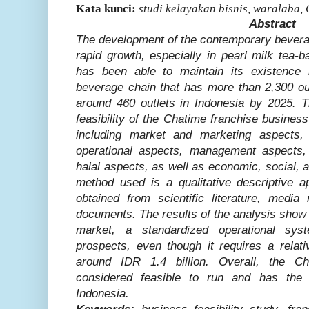
Kata kunci:
studi kelayakan bisnis, waralaba,
Abstract
The development of the contemporary bevera
rapid growth, especially in pearl milk tea-
has been able to maintain its existence
beverage chain that has more than 2,300 out
around 460 outlets in Indonesia by 2025. T
feasibility of the Chatime franchise busines
including market and marketing aspects, 
operational aspects, management aspects, 
halal aspects, as well as economic, social,
method used is a qualitative descriptive 
obtained from scientific literature, media
documents. The results of the analysis show 
market, a standardized operational syst
prospects, even though it requires a relativ
around IDR 1.4 billion. Overall, the Ch
considered feasible to run and has the po
Indonesia.