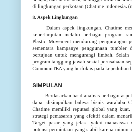
di lingkungan perkotaan (Chatime Indonesia. (n
8. Aspek Lingkungan
Dalam aspek lingkungan, Chatime men
keberlanjutan melalui berbagai program r
Plastic Movement mendorong pengurangan pen
sementara kampanye penggunaan tumbler d
bertujuan untuk mengurangi limbah. Selain 
program tanggung jawab sosial perusahaan se
CommuniTEA yang berfokus pada kepedulian li
SIMPULAN
Berdasarkan hasil analisis berbagai aspe
dapat disimpulkan bahwa bisnis waralaba Ch
Chatime memiliki reputasi global yang kuat, p
strategi pemasaran yang efektif dalam menar
Target pasar yang jelas—yakni mahasiswa
potensi permintaan yang stabil karena minuma