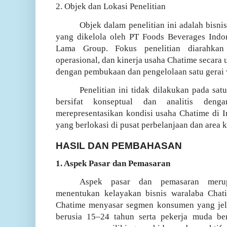
2. Objek dan Lokasi Penelitian
Objek dalam penelitian ini adalah bisni
yang dikelola oleh PT Foods Beverages Ind
Lama Group. Fokus penelitian diarahkan 
operasional, dan kinerja usaha Chatime secara
dengan pembukaan dan pengelolaan satu gerai 
Penelitian ini tidak dilakukan pada satu
bersifat konseptual dan analitis den
merepresentasikan kondisi usaha Chatime di I
yang berlokasi di pusat perbelanjaan dan area 
HASIL DAN PEMBAHASAN
1. Aspek Pasar dan Pemasaran
Aspek pasar dan pemasaran merup
menentukan kelayakan bisnis waralaba Chatim
Chatime menyasar segmen konsumen yang jela
berusia 15–24 tahun serta pekerja muda be