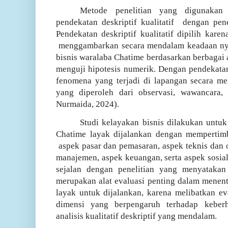
Metode penelitian yang digunakan 
pendekatan deskriptif kualitatif
dengan pen
Pendekatan deskriptif kualitatif dipilih karen
menggambarkan secara mendalam keadaan nya
bisnis waralaba Chatime berdasarkan berbagai 
menguji hipotesis numerik. Dengan pendekatan 
fenomena yang terjadi di lapangan secara men
yang diperoleh dari observasi, wawancara,
Nurmaida, 2024)
.
Studi kelayakan bisnis dilakukan untu
Chatime layak dijalankan dengan mempertimb
aspek pasar dan pemasaran, aspek teknis dan 
manajemen, aspek keuangan, serta aspek sosial
sejalan dengan penelitian yang menyatakan
merupakan alat evaluasi penting dalam menen
layak untuk dijalankan, karena melibatkan e
dimensi yang berpengaruh terhadap keberh
analisis kualitatif deskriptif yang mendalam.