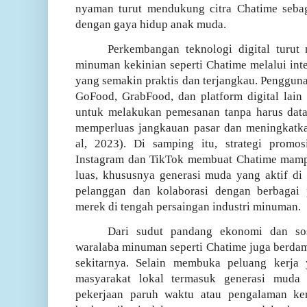
nyaman turut mendukung citra Chatime seb
dengan gaya hidup anak muda.
Perkembangan teknologi digital turut
minuman kekinian seperti Chatime melalui
int
yang semakin praktis dan terjangkau. Penggunaa
GoFood, GrabFood, dan platform digital lai
untuk melakukan pemesanan tanpa harus data
memperluas jangkauan pasar dan meningkatka
al, 2023)
.
Di samping itu, strategi promos
Instagram dan TikTok membuat Chatime mamp
luas, khususnya generasi muda yang aktif di r
pelanggan dan kolaborasi dengan berbagai 
merek di tengah persaingan industri minuman.
Dari sudut pandang ekonomi dan sosi
waralaba minuman seperti Chatime juga berdam
sekitarnya. Selain membuka peluang kerja
masyarakat lokal
termasuk generasi muda
pekerjaan paruh waktu atau pengalaman ker