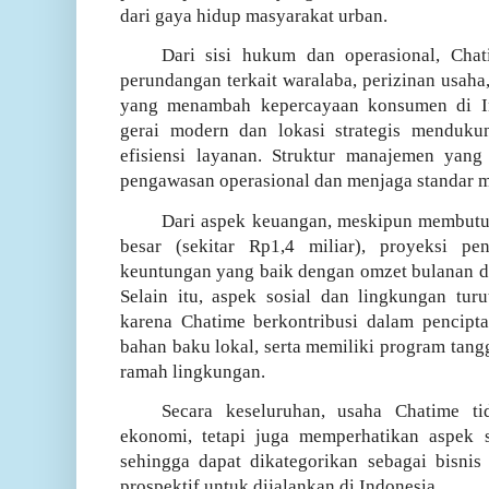
dari gaya hidup masyarakat urban.
Dari sisi hukum dan operasional, Cha
perundangan terkait waralaba, perizinan usaha, 
yang menambah kepercayaan konsumen di Ind
gerai modern dan lokasi strategis menduk
efisiensi layanan. Struktur manajemen yang
pengawasan operasional dan menjaga standar m
Dari aspek keuangan, meskipun membutuh
besar (sekitar Rp1,4 miliar), proyeksi p
keuntungan yang baik dengan omzet bulanan d
Selain itu, aspek sosial dan lingkungan tu
karena Chatime berkontribusi dalam pencipt
bahan baku lokal, serta memiliki program tan
ramah lingkungan.
Secara keseluruhan, usaha Chatime ti
ekonomi, tetapi juga memperhatikan aspek s
sehingga dapat dikategorikan sebagai bisnis
prospektif untuk dijalankan di Indonesia.