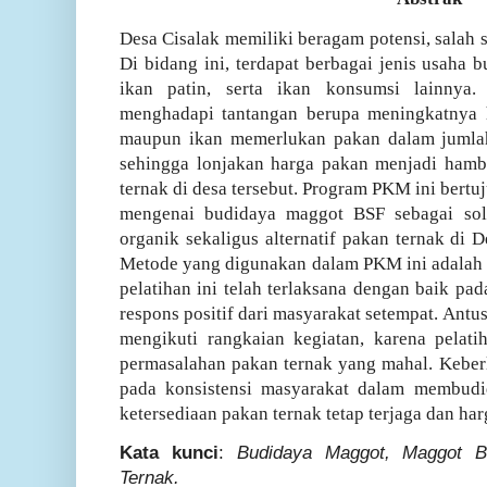
Desa Cisalak memiliki beragam potensi, salah 
Di bidang ini, terdapat berbagai jenis usaha b
ikan patin, serta ikan konsumsi lainnya
menghadapi tantangan berupa meningkatnya 
maupun ikan memerlukan pakan dalam jumlah
sehingga lonjakan harga pakan menjadi hamb
ternak di desa tersebut. Program PKM ini bert
mengenai budidaya maggot BSF sebagai sol
organik sekaligus alternatif pakan ternak di 
Metode yang digunakan dalam PKM ini adalah p
pelatihan ini telah terlaksana dengan baik pa
respons positif dari masyarakat setempat. Antu
mengikuti rangkaian kegiatan, karena pelati
permasalahan pakan ternak yang mahal. Keber
pada konsistensi masyarakat dalam membud
ketersediaan pakan ternak tetap terjaga dan har
Kata kunci
:
Budidaya Maggot, Maggot 
Ternak.