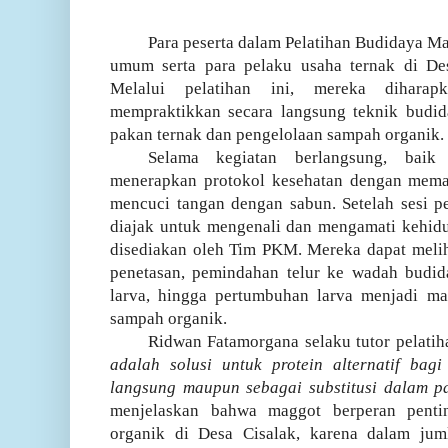
Para peserta dalam Pelatihan Budidaya Ma
umum serta para pelaku usaha ternak di De
Melalui pelatihan ini, mereka diha
mempraktikkan secara langsung teknik budid
pakan ternak dan pengelolaan sampah organik.
Selama kegiatan berlangsung, baik
menerapkan protokol kesehatan dengan memak
mencuci tangan dengan sabun. Setelah sesi pe
diajak untuk mengenali dan mengamati kehid
disediakan oleh Tim PKM. Mereka dapat melih
penetasan, pemindahan telur ke wadah budi
larva, hingga pertumbuhan larva menjadi 
sampah organik.
Ridwan Fatamorgana
selaku tutor pelat
adalah solusi untuk protein alternatif bagi
langsung maupun sebagai substitusi dalam pa
menjelaskan bahwa maggot berperan penti
organik di Desa Cisalak, karena dalam ju