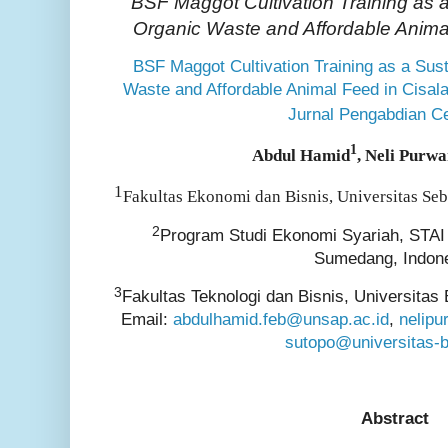
BSF Maggot Cultivation Training as a
Organic Waste and Affordable Animal
BSF Maggot Cultivation Training as a Sust
Waste and Affordable Animal Feed in Cisala
Jurnal Pengabdian C
1
Abdul Hamid
, Neli Purwa
1
Fakultas Ekonomi dan Bisnis, Universitas Seb
2
Program Studi Ekonomi Syariah, STAI
Sumedang, Indon
3
Fakultas Teknologi dan Bisnis, Universitas
Email:
abdulhamid.feb@unsap.ac.id
,
nelipu
sutopo@universitas-b
Abstract