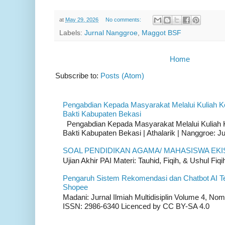
at
May 29, 2026
No comments:
Labels:
Jurnal Nanggroe
,
Maggot BSF
Home
Subscribe to:
Posts (Atom)
Pengabdian Kepada Masyarakat Melalui Kuliah K
Bakti Kabupaten Bekasi
Pengabdian Kepada Masyarakat Melalui Kuliah K
Bakti Kabupaten Bekasi | Athalarik | Nanggroe: Ju
SOAL PENDIDIKAN AGAMA/ MAHASISWA EKI
Ujian Akhir PAI Materi: Tauhid, Fiqih, & Ushul Fiqih
Pengaruh Sistem Rekomendasi dan Chatbot AI T
Shopee
Madani: Jurnal Ilmiah Multidisiplin Volume 4, Nom
ISSN: 2986-6340 Licenced by CC BY-SA 4.0