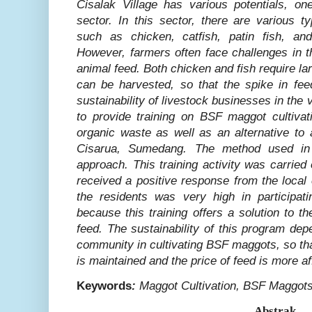
Cisalak Village has various potentials, on
sector. In this sector, there are various t
such as chicken, catfish, patin fish, an
However, farmers often face challenges in t
animal feed. Both chicken and fish require la
can be harvested, so that the spike in fee
sustainability of livestock businesses in the
to provide training on BSF maggot cultivat
organic waste as well as an alternative to 
Cisarua, Sumedang. The method used in 
approach. This training activity was carrie
received a positive response from the loca
the residents was very high in participatin
because this training offers a solution to 
feed. The sustainability of this program de
community in cultivating BSF maggots, so that
is maintained and the price of feed is more af
Keywords
:
Maggot Cultivation, BSF Maggot
Abstrak