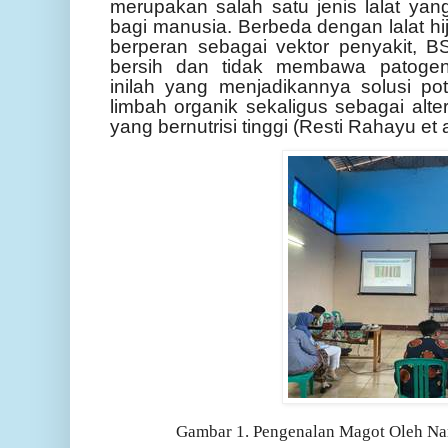
merupakan salah satu jenis lalat yan
bagi manusia. Berbeda dengan lalat hi
berperan sebagai vektor penyakit, BS
bersih dan tidak membawa patogen
inilah yang menjadikannya solusi po
limbah organik sekaligus sebagai alte
yang bernutrisi tinggi (
Resti Rahayu et a
Gambar 1. Pengenalan Magot Oleh N