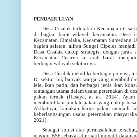
PENDAHULUAN
Desa Cisalak terletak di Kecamatan Cisar
di bagian barat wilayah kecamatan. Desa i
Kecamatan Cimalaka, Kecamatan Sumedang Ut
bagian selatan, aliran Sungai Cipeles menjadi
Desa Cisalak cukup strategis, dengan jarak se
Kecamatan Cisarua ke arah barat, menjad
berbagai wilayah sekitarnya.
Desa Cisalak memiliki berbagai potensi, t
Di sektor ini, banyak warga yang membudiday
lele, ikan patin, dan berbagai jenis ikan kon
tantangan utama dalam usaha peternakan di des
pakan ternak (
Hasaya, at al., 2024)
. Ayam 
membutuhkan jumlah pakan yang cukup besar
Akibatnya, lonjakan harga pakan menjadi 
keberlangsungan usaha peternakan masyaraka
2021)
.
Sebagai solusi atas permasalahan tersebu
maggot BSF sebagai alternatif inovatif dalam 