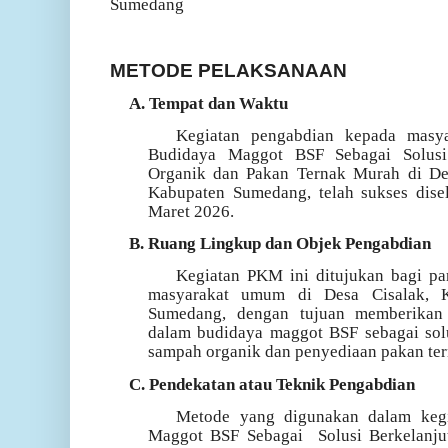
Sumedang
METODE
PELAKSANAAN
A.
Tempat dan Waktu
Kegiatan pengabdian kepada masya
Budidaya Maggot BSF Sebagai
Solus
Organik dan Pakan Ternak Murah di De
Kabupaten Sumedang, telah sukses dise
Maret 2026.
B.
Ruang Lingkup dan Objek Pengabdian
Kegiatan PKM ini ditujukan bagi par
masyarakat umum di Desa
Cisalak
, 
Sumedang, dengan tujuan memberikan
dalam budidaya maggot BSF sebagai solu
sampah organik dan penyediaan pakan ter
C.
Pendekatan atau Teknik Pengabdian
Metode yang digunakan dalam keg
Maggot BSF Sebagai
Solusi Berkelanj