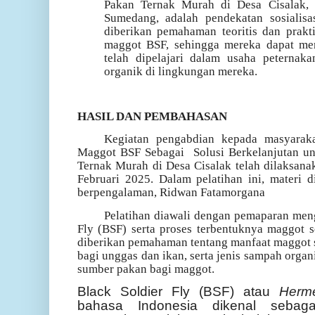
Pakan Ternak Murah di Desa Cisalak
,
Sumedang, adalah pendekatan sosialisas
diberikan pemahaman teoritis dan prak
maggot BSF, sehingga mereka dapat me
telah dipelajari dalam usaha peterna
organik di lingkungan mereka.
HASIL DAN PEMBAHASAN
Kegiatan pengabdian kepada masyarak
Maggot BSF Sebagai
Solusi Berkelanjutan 
Ternak Murah di Desa Cisalak telah dilaksanak
Februari 2025.
Dalam pelatihan ini, materi 
berpengalaman,
Ridwan Fatamorgana
Pelatihan diawali dengan pemaparan meng
Fly (BSF) serta proses terbentuknya maggot se
diberikan pemahaman tentang manfaat maggot 
bagi unggas dan ikan, serta jenis sampah orga
sumber pakan bagi maggot.
Black Soldier Fly (BSF) atau
Herme
bahasa Indonesia dikenal sebaga