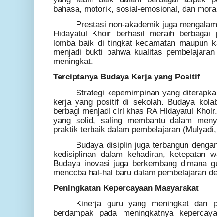
bahasa, motorik, sosial-emosional, dan moral-
Prestasi non-akademik juga mengalam
Hidayatul Khoir berhasil meraih berbagai
lomba baik di tingkat kecamatan maupun kab
menjadi bukti bahwa kualitas pembelajara
meningkat.
Terciptanya Budaya Kerja yang Positif
Strategi kepemimpinan yang diterapka
kerja yang positif di sekolah. Budaya kola
berbagi menjadi ciri khas RA Hidayatul Khoir
yang solid, saling membantu dalam menye
praktik terbaik dalam pembelajaran (Mulyadi,
Budaya disiplin juga terbangun denga
kedisiplinan dalam kehadiran, ketepatan 
Budaya inovasi juga berkembang dimana gu
mencoba hal-hal baru dalam pembelajaran d
Peningkatan Kepercayaan Masyarakat
Kinerja guru yang meningkat dan p
berdampak pada meningkatnya kepercay