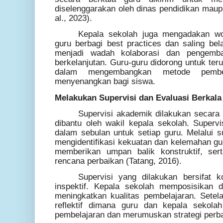
diselenggarakan oleh dinas pendidikan maupu
al., 2023).
Kepala sekolah juga mengadakan wo
guru berbagi best practices dan saling bel
menjadi wadah kolaborasi dan pengemba
berkelanjutan. Guru-guru didorong untuk teru
dalam mengembangkan metode pembel
menyenangkan bagi siswa.
Melakukan Supervisi dan Evaluasi Berkala
Supervisi akademik dilakukan secara 
dibantu oleh wakil kepala sekolah. Supervi
dalam sebulan untuk setiap guru. Melalui s
mengidentifikasi kekuatan dan kelemahan gu
memberikan umpan balik konstruktif, s
rencana perbaikan (Tatang, 2016).
Supervisi yang dilakukan bersifat ko
inspektif. Kepala sekolah memposisikan d
meningkatkan kualitas pembelajaran. Setela
reflektif dimana guru dan kepala sekola
pembelajaran dan merumuskan strategi perba