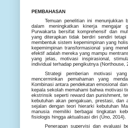
PEMBAHASAN
Temuan penelitian ini menunjukkan b
dalam meningkatkan kinerja mengajar 
Purwakarta bersifat komprehensif dan multi
yang diterapkan tidak berdiri sendiri tetapi 
membentuk sistem kepemimpinan yang holistik
kepemimpinan transformasional yang men
efektif adalah mereka yang mampu mentransf
yang jelas, motivasi inspirasional, stimul
individual terhadap pengikutnya (Northouse, 
Strategi pemberian motivasi yang
mencerminkan pemahaman yang mendala
Kombinasi antara pendekatan emosional dan
kepala sekolah memahami bahwa motivasi tid
ekstrinsik seperti reward dan punishment, teta
kebutuhan akan pengakuan, prestasi, dan ak
sejalan dengan teori hierarki kebutuhan 
manusia memiliki berbagai tingkatan keb
fisiologis hingga aktualisasi diri (Uno, 2014).
Penerapan supervisi dan evaluasi 