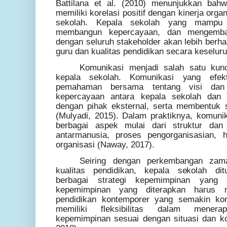
Battilana et al. (2010) menunjukkan bah
memiliki korelasi positif dengan kinerja org
sekolah. Kepala sekolah yang mampu 
membangun kepercayaan, dan mengemba
dengan seluruh stakeholder akan lebih berha
guru dan kualitas pendidikan secara keselur
Komunikasi menjadi salah satu kun
kepala sekolah. Komunikasi yang efekt
pemahaman bersama tentang visi dan
kepercayaan antara kepala sekolah dan 
dengan pihak eksternal, serta membentuk 
(Mulyadi, 2015). Dalam praktiknya, komun
berbagai aspek mulai dari struktur dan 
antarmanusia, proses pengorganisasian,
organisasi (Naway, 2017).
Seiring dengan perkembangan zama
kualitas pendidikan, kepala sekolah d
berbagai strategi kepemimpinan yang 
kepemimpinan yang diterapkan harus
pendidikan kontemporer yang semakin kom
memiliki fleksibilitas dalam mener
kepemimpinan sesuai dengan situasi dan kon