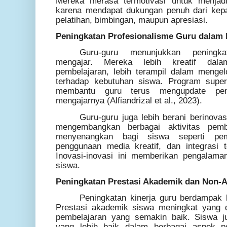
Mereka merasa termotivasi untuk menjadi
karena mendapat dukungan penuh dari kepa
pelatihan, bimbingan, maupun apresiasi.
Peningkatan Profesionalisme Guru dalam
Guru-guru menunjukkan peningka
mengajar. Mereka lebih kreatif da
pembelajaran, lebih terampil dalam mengelo
terhadap kebutuhan siswa. Program superv
membantu guru terus mengupdate pen
mengajarnya (Alfiandrizal et al., 2023).
Guru-guru juga lebih berani berinova
mengembangkan berbagai aktivitas pem
menyenangkan bagi siswa seperti pemb
penggunaan media kreatif, dan integrasi 
Inovasi-inovasi ini memberikan pengalama
siswa.
Peningkatan Prestasi Akademik dan Non-
Peningkatan kinerja guru berdampak 
Prestasi akademik siswa meningkat yang di
pembelajaran yang semakin baik. Siswa
yang lebih baik dalam berbagai aspek pe