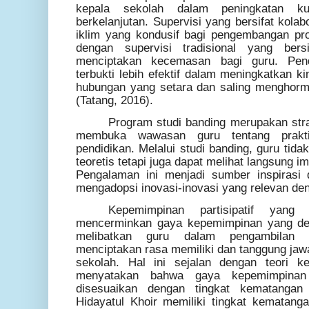
kepala sekolah dalam peningkatan kua
berkelanjutan. Supervisi yang bersifat kolab
iklim yang kondusif bagi pengembangan prof
dengan supervisi tradisional yang bersi
menciptakan kecemasan bagi guru. Pende
terbukti lebih efektif dalam meningkatkan k
hubungan yang setara dan saling menghorma
(Tatang, 2016).
Program studi banding merupakan stra
membuka wawasan guru tentang praktik
pendidikan. Melalui studi banding, guru ti
teoretis tetapi juga dapat melihat langsung i
Pengalaman ini menjadi sumber inspirasi 
mengadopsi inovasi-inovasi yang relevan de
Kepemimpinan partisipatif yang 
mencerminkan gaya kepemimpinan yang dem
melibatkan guru dalam pengambilan 
menciptakan rasa memiliki dan tanggung ja
sekolah. Hal ini sejalan dengan teori k
menyatakan bahwa gaya kepemimpinan
disesuaikan dengan tingkat kematangan
Hidayatul Khoir memiliki tingkat kematang