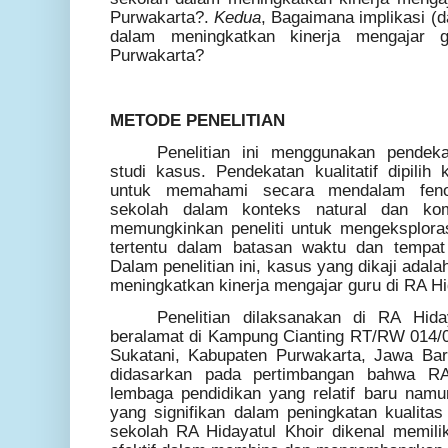
Purwakarta?.
Kedua
, Bagaimana implikasi (d
dalam meningkatkan kinerja mengajar 
Purwakarta?
METODE PENELITIAN
Penelitian ini menggunakan pendeka
studi kasus. Pendekatan kualitatif dipilih 
untuk memahami secara mendalam fen
sekolah dalam konteks natural dan ko
memungkinkan peneliti untuk mengeksploras
tertentu dalam batasan waktu dan tempat 
Dalam penelitian ini, kasus yang dikaji adala
meningkatkan kinerja mengajar guru di RA Hi
Penelitian dilaksanakan di RA Hid
beralamat di Kampung Cianting RT/RW 014/
Sukatani, Kabupaten Purwakarta, Jawa Barat
didasarkan pada pertimbangan bahwa RA
lembaga pendidikan yang relatif baru na
yang signifikan dalam peningkatan kualitas 
sekolah RA Hidayatul Khoir dikenal memili