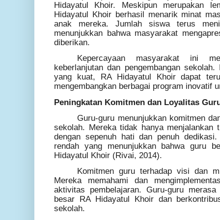
Hidayatul Khoir. Meskipun merupakan le
Hidayatul Khoir berhasil menarik minat m
anak mereka. Jumlah siswa terus meni
menunjukkan bahwa masyarakat mengapresi
diberikan.
Kepercayaan masyarakat ini me
keberlanjutan dan pengembangan sekolah.
yang kuat, RA Hidayatul Khoir dapat ter
mengembangkan berbagai program inovatif u
Peningkatan Komitmen dan Loyalitas Gur
Guru-guru menunjukkan komitmen dan l
sekolah. Mereka tidak hanya menjalankan t
dengan sepenuh hati dan penuh dedikasi. 
rendah yang menunjukkan bahwa guru be
Hidayatul Khoir (Rivai, 2014).
Komitmen guru terhadap visi dan mi
Mereka memahami dan mengimplementasi
aktivitas pembelajaran. Guru-guru merasa
besar RA Hidayatul Khoir dan berkontribu
sekolah.