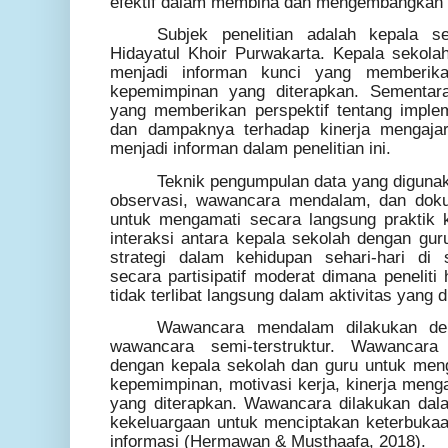
efektif dalam membina dan mengembangkan k
Subjek penelitian adalah kepala 
Hidayatul Khoir Purwakarta. Kepala sekola
menjadi informan kunci yang memberikan
kepemimpinan yang diterapkan. Sementara
yang memberikan perspektif tentang imple
dan dampaknya terhadap kinerja mengajar
menjadi informan dalam penelitian ini.
Teknik pengumpulan data yang digunaka
observasi, wawancara mendalam, dan doku
untuk mengamati secara langsung praktik 
interaksi antara kepala sekolah dengan gur
strategi dalam kehidupan sehari-hari di 
secara partisipatif moderat dimana peneliti h
tidak terlibat langsung dalam aktivitas yang 
Wawancara mendalam dilakukan d
wawancara semi-terstruktur. Wawancara 
dengan kepala sekolah dan guru untuk mengg
kepemimpinan, motivasi kerja, kinerja menga
yang diterapkan. Wawancara dilakukan dal
kekeluargaan untuk menciptakan keterbuka
informasi (Hermawan & Musthaafa, 2018).