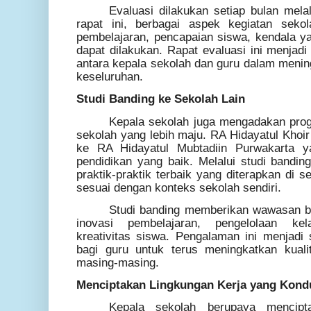
Evaluasi dilakukan setiap bulan mela
rapat ini, berbagai aspek kegiatan seko
pembelajaran, pencapaian siswa, kendala ya
dapat dilakukan. Rapat evaluasi ini menjadi
antara kepala sekolah dan guru dalam menin
keseluruhan.
Studi Banding ke Sekolah Lain
Kepala sekolah juga mengadakan prog
sekolah yang lebih maju. RA Hidayatul Khoir
ke RA Hidayatul Mubtadiin Purwakarta ya
pendidikan yang baik. Melalui studi bandin
praktik-praktik terbaik yang diterapkan di 
sesuai dengan konteks sekolah sendiri.
Studi banding memberikan wawasan ba
inovasi pembelajaran, pengelolaan k
kreativitas siswa. Pengalaman ini menjadi 
bagi guru untuk terus meningkatkan kuali
masing-masing.
Menciptakan Lingkungan Kerja yang Kond
Kepala sekolah berupaya mencipt