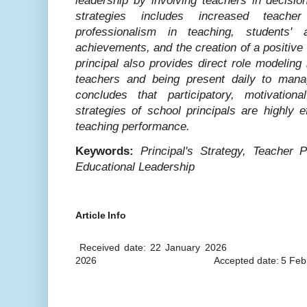
leadership by involving teachers in decisi
strategies includes increased teache
professionalism in teaching, students
achievements, and the creation of a positive 
principal also provides direct role modeling b
teachers and being present daily to mana
concludes that participatory, motivation
strategies of school principals are highly e
teaching performance.
Keywords:
Principal's Strategy, Teacher 
Educational Leadership
Article
Info
Received
date:
22 January 2026
2026
Accepted
date:
5 Feb