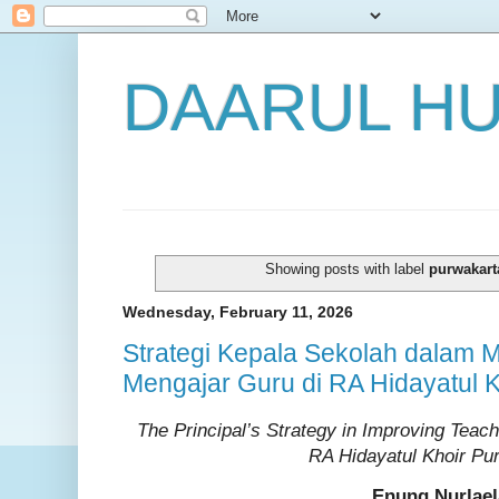
DAARUL H
Showing posts with label
purwakart
Wednesday, February 11, 2026
Strategi Kepala Sekolah dalam M
Mengajar Guru di RA Hidayatul 
The Principal’s Strategy in Improving Teac
RA Hidayatul Khoir Pu
Enung Nurlael