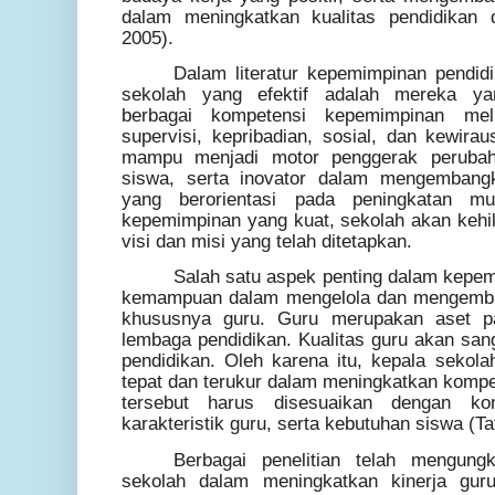
dalam meningkatkan kualitas pendidikan 
2005).
Dalam literatur kepemimpinan pendid
sekolah yang efektif adalah mereka y
berbagai kompetensi kepemimpinan meli
supervisi, kepribadian, sosial, dan kewira
mampu menjadi motor penggerak perubaha
siswa, serta inovator dalam mengembang
yang berorientasi pada peningkatan mu
kepemimpinan yang kuat, sekolah akan kehil
visi dan misi yang telah ditetapkan.
Salah satu aspek penting dalam kepem
kemampuan dalam mengelola dan mengemb
khususnya guru. Guru merupakan aset p
lembaga pendidikan. Kualitas guru akan san
pendidikan. Oleh karena itu, kepala sekola
tepat dan terukur dalam meningkatkan kompet
tersebut harus disesuaikan dengan ko
karakteristik guru, serta kebutuhan siswa (Ta
Berbagai penelitian telah mengung
sekolah dalam meningkatkan kinerja guru