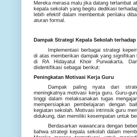
Mereka merasa malu jika datang terlambat ata
kepala sekolah yang begitu dedikasi terhada
lebih efektif dalam membentuk perilaku dib
aturan formal.
Dampak Strategi Kepala Sekolah terhadap
Implementasi berbagai strategi kepem
di atas memberikan dampak yang signifikan 
di RA Hidayatul Khoir Purwakarta. Da
diidentifikasi sebagai berikut:
Peningkatan Motivasi Kerja Guru
Dampak paling nyata dari strat
meningkatnya motivasi kerja guru. Guru-g
tinggi dalam melaksanakan tugas mengajar
mempersiapkan pembelajaran dengan bai
kegiatan sekolah. Motivasi intrinsik guru me
didukung, dan memiliki kesempatan untuk b
Berdasarkan wawancara dengan bebe
bahwa strategi kepala sekolah dalam member