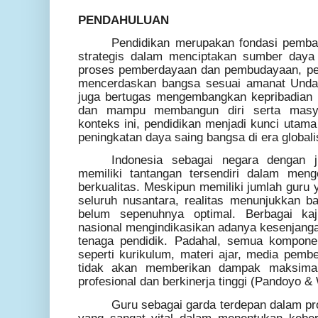
PENDAHULUAN
Pendidikan merupakan fondasi pemb
strategis dalam menciptakan sumber daya 
proses pemberdayaan dan pembudayaan, pen
mencerdaskan bangsa sesuai amanat Undan
juga bertugas mengembangkan kepribadian m
dan mampu membangun diri serta masyar
konteks ini, pendidikan menjadi kunci utama
peningkatan daya saing bangsa di era global
Indonesia sebagai negara dengan 
memiliki tantangan tersendiri dalam meng
berkualitas. Meskipun memiliki jumlah guru 
seluruh nusantara, realitas menunjukkan ba
belum sepenuhnya optimal. Berbagai kaj
nasional mengindikasikan adanya kesenjangan
tenaga pendidik. Padahal, semua kompone
seperti kurikulum, materi ajar, media pemb
tidak akan memberikan dampak maksimal
profesional dan berkinerja tinggi (Pandoyo & 
Guru sebagai garda terdepan dalam pr