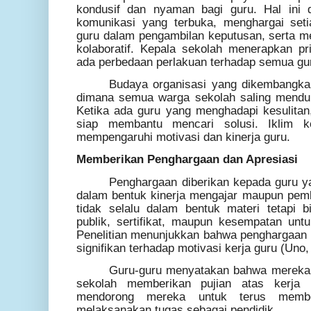
kondusif dan nyaman bagi guru. Hal ini
komunikasi yang terbuka, menghargai seti
guru dalam pengambilan keputusan, serta m
kolaboratif. Kepala sekolah menerapkan pr
ada perbedaan perlakuan terhadap semua gur
Budaya organisasi yang dikembangka
dimana semua warga sekolah saling mendu
Ketika ada guru yang menghadapi kesulitan,
siap membantu mencari solusi. Iklim ke
mempengaruhi motivasi dan kinerja guru.
Memberikan Penghargaan dan Apresiasi
Penghargaan diberikan kepada guru y
dalam bentuk kinerja mengajar maupun pem
tidak selalu dalam bentuk materi tetapi 
publik, sertifikat, maupun kesempatan untu
Penelitian menunjukkan bahwa penghargaan 
signifikan terhadap motivasi kerja guru (Uno,
Guru-guru menyatakan bahwa mereka m
sekolah memberikan pujian atas kerja 
mendorong mereka untuk terus membe
melaksanakan tugas sebagai pendidik.