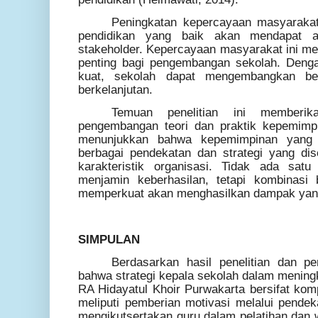
Peningkatan kepercayaan masyaraka
pendidikan yang baik akan mendapat a
stakeholder. Kepercayaan masyarakat ini me
penting bagi pengembangan sekolah. Deng
kuat, sekolah dapat mengembangkan ber
berkelanjutan.
Temuan penelitian ini memberika
pengembangan teori dan praktik kepemimpin
menunjukkan bahwa kepemimpinan yang e
berbagai pendekatan dan strategi yang di
karakteristik organisasi. Tidak ada satu
menjamin keberhasilan, tetapi kombinasi 
memperkuat akan menghasilkan dampak yang
SIMPULAN
Berdasarkan hasil penelitian dan p
bahwa strategi kepala sekolah dalam meningk
RA Hidayatul Khoir Purwakarta bersifat kom
meliputi pemberian motivasi melalui pendek
mengikutsertakan guru dalam pelatihan dan 