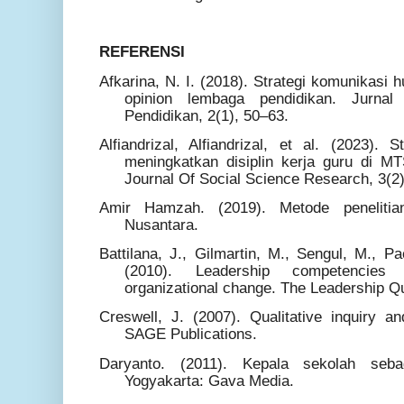
REFERENSI
Afkarina, N. I. (2018). Strategi komunikas
opinion lembaga pendidikan. Jurnal
Pendidikan, 2(1), 50–63.
Alfiandrizal, Alfiandrizal, et al. (2023).
meningkatkan disiplin kerja guru di M
Journal Of Social Science Research, 3(2
Amir Hamzah. (2019). Metode penelitian k
Nusantara.
Battilana, J., Gilmartin, M., Sengul, M., P
(2010). Leadership competencies 
organizational change. The Leadership Qu
Creswell, J. (2007). Qualitative inquiry an
SAGE Publications.
Daryanto. (2011). Kepala sekolah seba
Yogyakarta: Gava Media.