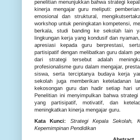
penelitian menunjukkan bahwa strategi kepa
kinerja mengajar guru meliputi: pemberia
emosional dan struktural, mengikutserta
workshop untuk peningkatan kompetensi, mel
berkala, studi banding ke sekolah lain 
lingkungan kerja yang kondusif dan nyama
apresiasi kepada guru berprestasi, se
partisipatif dengan melibatkan guru dalam 
dari strategi tersebut adalah meningk
profesionalisme guru dalam mengajar, prest
siswa, serta terciptanya budaya kerja ya
sekolah juga memberikan keteladanan la
kekosongan guru dan hadir setiap hari u
Penelitian ini menyimpulkan bahwa strateg
yang partisipatif, motivatif, dan ketel
meningkatkan kinerja mengajar guru.
Kata Kunci:
Strategi Kepala Sekolah, K
Kepemimpinan Pendidikan
Abstract