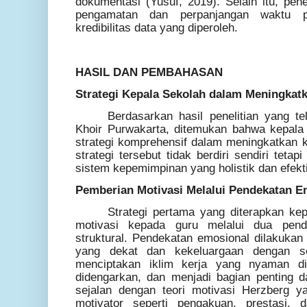
dokumentasi (Yusuf, 2019). Selain itu, pen
pengamatan dan perpanjangan waktu pe
kredibilitas data yang diperoleh.
HASIL DAN PEMBAHASAN
Strategi Kepala Sekolah dalam Meningkat
Berdasarkan hasil penelitian yang te
Khoir Purwakarta, ditemukan bahwa kepala
strategi komprehensif dalam meningkatkan ki
strategi tersebut tidak berdiri sendiri tetap
sistem kepemimpinan yang holistik dan efekti
Pemberian Motivasi Melalui Pendekatan E
Strategi pertama yang diterapkan ke
motivasi kepada guru melalui dua pend
struktural. Pendekatan emosional dilakuk
yang dekat dan kekeluargaan dengan se
menciptakan iklim kerja yang nyaman d
didengarkan, dan menjadi bagian penting da
sejalan dengan teori motivasi Herzberg 
motivator seperti pengakuan, prestasi, 