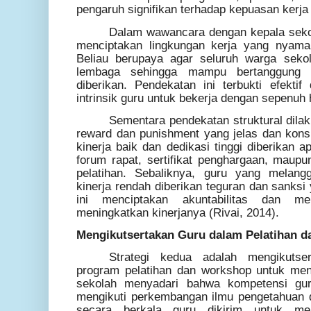
pengaruh signifikan terhadap kepuasan kerja
Dalam wawancara dengan kepala seko
menciptakan lingkungan kerja yang nyama
Beliau berupaya agar seluruh warga seko
lembaga sehingga mampu bertanggung 
diberikan. Pendekatan ini terbukti efekti
intrinsik guru untuk bekerja dengan sepenuh h
Sementara pendekatan struktural dila
reward dan punishment yang jelas dan kon
kinerja baik dan dedikasi tinggi diberikan a
forum rapat, sertifikat penghargaan, maup
pelatihan. Sebaliknya, guru yang melang
kinerja rendah diberikan teguran dan sanksi
ini menciptakan akuntabilitas dan m
meningkatkan kinerjanya (Rivai, 2014).
Mengikutsertakan Guru dalam Pelatihan 
Strategi kedua adalah mengikutse
program pelatihan dan workshop untuk men
sekolah menyadari bahwa kompetensi gu
mengikuti perkembangan ilmu pengetahuan da
secara berkala guru dikirim untuk men