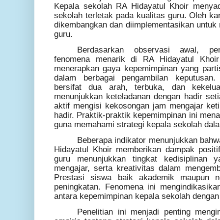
Kepala sekolah RA Hidayatul Khoir menyad
sekolah terletak pada kualitas guru. Oleh kar
dikembangkan dan diimplementasikan untuk 
guru.
Berdasarkan observasi awal, pe
fenomena menarik di RA Hidayatul Khoir
menerapkan gaya kepemimpinan yang partis
dalam berbagai pengambilan keputusan.
bersifat dua arah, terbuka, dan kekelu
menunjukkan keteladanan dengan hadir seti
aktif mengisi kekosongan jam mengajar ket
hadir. Praktik-praktik kepemimpinan ini mena
guna memahami strategi kepala sekolah dala
Beberapa indikator menunjukkan bahwa
Hidayatul Khoir memberikan dampak positif
guru menunjukkan tingkat kedisiplinan 
mengajar, serta kreativitas dalam mengem
Prestasi siswa baik akademik maupun n
peningkatan. Fenomena ini mengindikasik
antara kepemimpinan kepala sekolah dengan 
Penelitian ini menjadi penting mengi