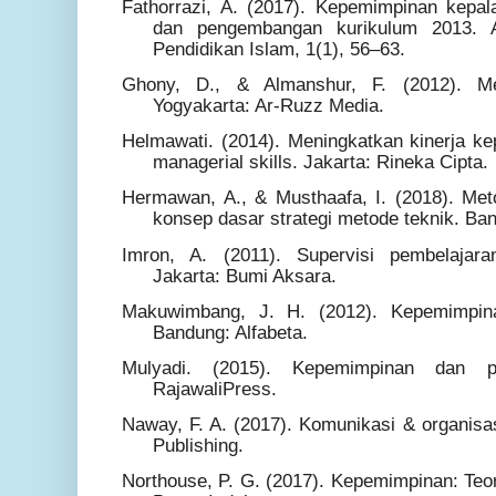
Fathorrazi, A. (2017). Kepemimpinan kepa
dan pengembangan kurikulum 2013. A
Pendidikan Islam, 1(1), 56–63.
Ghony, D., & Almanshur, F. (2012). Metod
Yogyakarta: Ar-Ruzz Media.
Helmawati. (2014). Meningkatkan kinerja ke
managerial skills. Jakarta: Rineka Cipta.
Hermawan, A., & Musthaafa, I. (2018). Meto
konsep dasar strategi metode teknik. B
Imron, A. (2011). Supervisi pembelajara
Jakarta: Bumi Aksara.
Makuwimbang, J. H. (2012). Kepemimpin
Bandung: Alfabeta.
Mulyadi. (2015). Kepemimpinan dan per
RajawaliPress.
Naway, F. A. (2017). Komunikasi & organisas
Publishing.
Northouse, P. G. (2017). Kepemimpinan: Teori