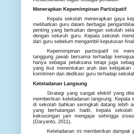
Menerapkan Kepemimpinan Partisipatif
Kepala sekolah menerapkan gaya kepe
melibatkan guru dalam berbagai pengambila
penting yang berkaitan dengan sekolah selal
dengan seluruh guru. Kepala sekolah men
dari guru sebelum mengambil keputusan final
Kepemimpinan partisipatif ini me
tanggung jawab bersama terhadap kemajua
hanya sebagai pelaksana tetapi juga seba
yang ikut menentukan arah dan kebijakan 
komitmen dan dedikasi guru terhadap sekola
Keteladanan Langsung
Strategi yang sangat efektif yang di
memberikan keteladanan langsung. Kepala se
di sekolah bahkan seringkali datang lebih a
yang berhalangan hadir, kepala sekola
kekosongan jam mengajar sehingga siswa 
(Daryanto, 2011).
Keteladanan ini memberikan dampak ps