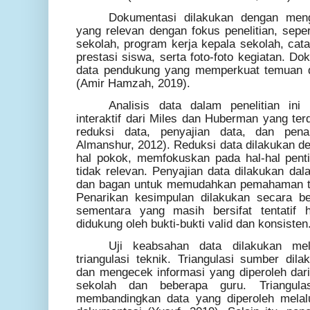
Dokumentasi dilakukan dengan men
yang relevan dengan fokus penelitian, sepert
sekolah, program kerja kepala sekolah, catat
prestasi siswa, serta foto-foto kegiatan. Do
data pendukung yang memperkuat temuan d
(Amir Hamzah, 2019).
Analisis data dalam penelitian in
interaktif dari Miles dan Huberman yang terdi
reduksi data, penyajian data, dan pen
Almanshur, 2012). Reduksi data dilakukan d
hal pokok, memfokuskan pada hal-hal pen
tidak relevan. Penyajian data dilakukan dala
dan bagan untuk memudahkan pemahaman te
Penarikan kesimpulan dilakukan secara be
sementara yang masih bersifat tentatif 
didukung oleh bukti-bukti valid dan konsisten
Uji keabsahan data dilakukan mel
triangulasi teknik. Triangulasi sumber d
dan mengecek informasi yang diperoleh dari
sekolah dan beberapa guru. Triangula
membandingkan data yang diperoleh melal