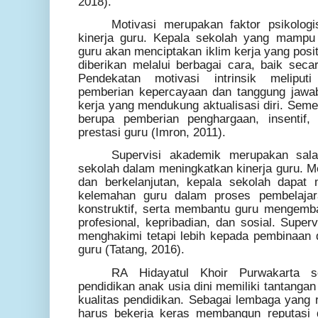
2018).
Motivasi merupakan faktor psikolo
kinerja guru. Kepala sekolah yang mampu
guru akan menciptakan iklim kerja yang positi
diberikan melalui berbagai cara, baik secar
Pendekatan motivasi intrinsik meliput
pemberian kepercayaan dan tanggung jawab
kerja yang mendukung aktualisasi diri. Seme
berupa pemberian penghargaan, insentif
prestasi guru (Imron, 2011).
Supervisi akademik merupakan sala
sekolah dalam meningkatkan kinerja guru. Me
dan berkelanjutan, kepala sekolah dapat 
kelemahan guru dalam proses pembelaja
konstruktif, serta membantu guru mengemb
profesional, kepribadian, dan sosial. Superv
menghakimi tetapi lebih kepada pembinaan
guru (Tatang, 2016).
RA Hidayatul Khoir Purwakarta s
pendidikan anak usia dini memiliki tantanga
kualitas pendidikan. Sebagai lembaga yang r
harus bekerja keras membangun reputasi 