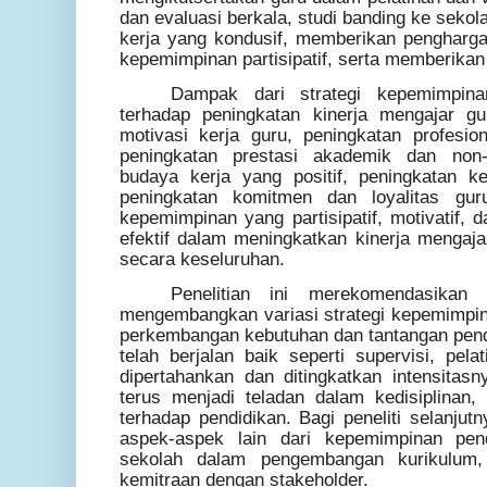
dan evaluasi berkala, studi banding ke sekol
kerja yang kondusif, memberikan pengharg
kepemimpinan partisipatif, serta memberikan
Dampak dari strategi kepemimpinan
terhadap peningkatan kinerja mengajar gu
motivasi kerja guru, peningkatan profesi
peningkatan prestasi akademik dan non-
budaya kerja yang positif, peningkatan k
peningkatan komitmen dan loyalitas guru
kepemimpinan yang partisipatif, motivatif, 
efektif dalam meningkatkan kinerja mengaja
secara keseluruhan.
Penelitian ini merekomendasikan
mengembangkan variasi strategi kepemimpin
perkembangan kebutuhan dan tantangan pen
telah berjalan baik seperti supervisi, pela
dipertahankan dan ditingkatkan intensitasn
terus menjadi teladan dalam kedisiplinan, 
terhadap pendidikan. Bagi peneliti selanjut
aspek-aspek lain dari kepemimpinan pend
sekolah dalam pengembangan kurikulum
kemitraan dengan stakeholder.