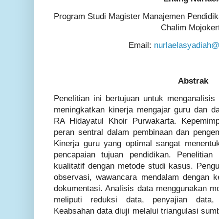
Program Studi Magister Manajemen Pendidika
Chalim Mojoker
Email:
nurlaelasyadiah
Abstrak
Penelitian ini bertujuan untuk menganalisis
meningkatkan kinerja mengajar guru dan dam
RA Hidayatul Khoir Purwakarta. Kepemimp
peran sentral dalam pembinaan dan pengem
Kinerja guru yang optimal sangat menentu
pencapaian tujuan pendidikan. Penelitia
kualitatif dengan metode studi kasus. Peng
observasi, wawancara mendalam dengan ke
dokumentasi. Analisis data menggunakan m
meliputi reduksi data, penyajian data
Keabsahan data diuji melalui triangulasi sumb