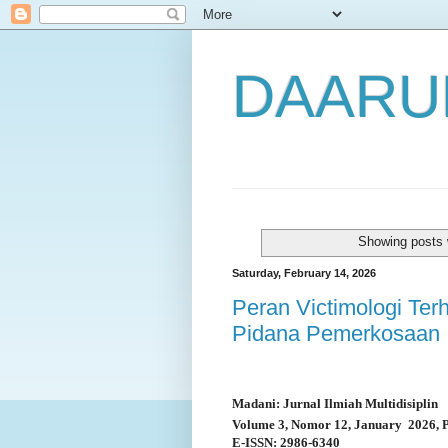
DAARU
Showing posts 
Saturday, February 14, 2026
Peran Victimologi Te
Pidana Pemerkosaan
Madani: Jurnal Ilmiah Multidisiplin
Volume 3, Nomor 12, January
2026, 
E-ISSN: 2986-6340